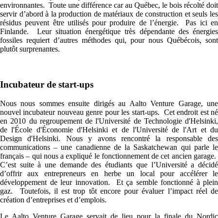
environnantes. Toute une différence car au Québec, le bois récolté doit
servir d’abord à la production de matériaux de construction et seuls les
résidus peuvent être utilisés pour produire de l’énergie. Pas ici en
Finlande. Leur situation énergétique très dépendante des énergies
fossiles requiert d’autres méthodes qui, pour nous Québécois, sont
plutôt surprenantes.
Incubateur de start-ups
Nous nous sommes ensuite dirigés au Aalto Venture Garage, une
nouvel incubateur nouveau genre pour les start-ups. Cet endroit est né
en 2010 du regroupement de l'Université de Technologie d'Helsinki,
de l'École d'Économie d'Helsinki et de l'Université de l'Art et du
Design d'Helsinki. Nous y avons rencontré la responsable des
communications – une canadienne de la Saskatchewan qui parle le
français – qui nous a expliqué le fonctionnement de cet ancien garage.
C’est suite à une demande des étudiants que l’Université a décidé
d’offrir aux entrepreneurs en herbe un local pour accélérer le
développement de leur innovation. Et ça semble fonctionné à plein
gaz. Toutefois, il est trop tôt encore pour évaluer l’impact réel de
création d’entreprises et d’emplois.
Le Aalto Venture Garage servait de lieu pour la finale du Nordic