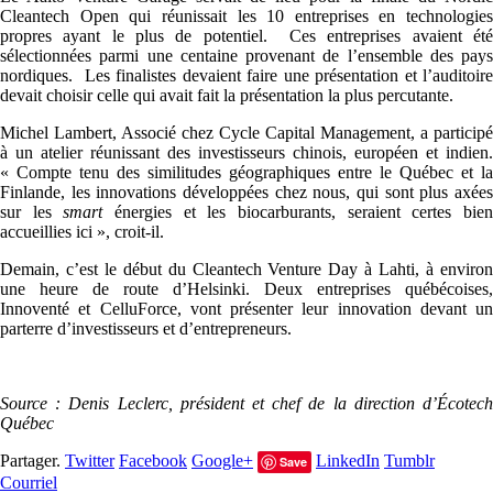
Cleantech Open qui réunissait les 10 entreprises en technologies
propres ayant le plus de potentiel. Ces entreprises avaient été
sélectionnées parmi une centaine provenant de l’ensemble des pays
nordiques. Les finalistes devaient faire une présentation et l’auditoire
devait choisir celle qui avait fait la présentation la plus percutante.
Michel Lambert, Associé chez Cycle Capital Management, a participé
à un atelier réunissant des investisseurs chinois, européen et indien.
« Compte tenu des similitudes géographiques entre le Québec et la
Finlande, les innovations développées chez nous, qui sont plus axées
sur les
smart
énergies et les biocarburants, seraient certes bie
accueillies ici », croit-il.
Demain, c’est le début du Cleantech Venture Day à Lahti, à environ
une heure de route d’Helsinki. Deux entreprises québécoises,
Innoventé et CelluForce, vont présenter leur innovation devant un
parterre d’investisseurs et d’entrepreneurs.
Source : Denis Leclerc, président et chef de la direction d’Écotech
Québec
Partager.
Twitter
Facebook
Google+
LinkedIn
Tumblr
Save
Courriel