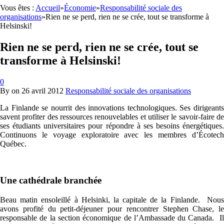
Vous êtes :
Accueil
»
Économie
»
Responsabilité sociale des
organisations
»
Rien ne se perd, rien ne se crée, tout se transforme à
Helsinski!
Rien ne se perd, rien ne se crée, tout se
transforme à Helsinski!
0
By
on
26 avril 2012
Responsabilité sociale des organisations
La Finlande se nourrit des innovations technologiques. Ses dirigeants
savent profiter des ressources renouvelables et utiliser le savoir-faire de
ses étudiants universitaires pour répondre à ses besoins énergétiques.
Continuons le voyage exploratoire avec les membres d’Écotech
Québec.
Une cathédrale branchée
Beau matin ensoleillé à Helsinki, la capitale de la Finlande. Nous
avons profité du petit-déjeuner pour rencontrer Stephen Chase, le
responsable de la section économique de l’Ambassade du Canada. Il