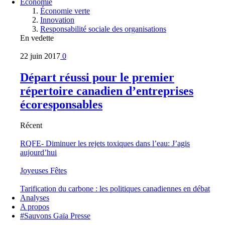
Économie
Économie verte
Innovation
Responsabilité sociale des organisations
En vedette
22 juin 2017
0
Départ réussi pour le premier
répertoire canadien d’entreprises
écoresponsables
Récent
RQFE- Diminuer les rejets toxiques dans l’eau: J’agis
aujourd’hui
Joyeuses Fêtes
Tarification du carbone : les politiques canadiennes en débat
Analyses
A propos
#Sauvons Gaïa Presse