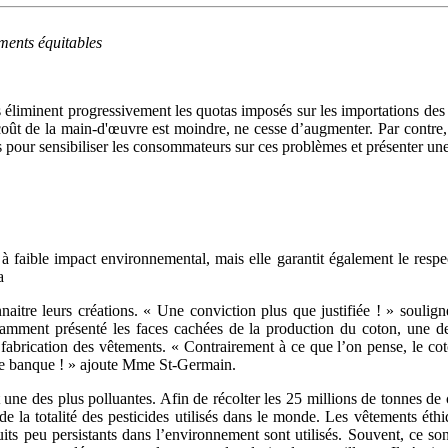
ements équitables
 éliminent progressivement les quotas imposés sur les importations des
ût de la main-d'œuvre est moindre, ne cesse d’augmenter. Par contre, 
 pour sensibiliser les consommateurs sur ces problèmes et présenter une 
aible impact environnemental, mais elle garantit également le respect
a
naitre leurs créations. « Une conviction plus que justifiée ! » soulig
amment présenté les faces cachées de la production du coton, une de
fabrication des vêtements. « Contrairement à ce que l’on pense, le cot
 de banque ! » ajoute Mme St-Germain.
une des plus polluantes. Afin de récolter les 25 millions de tonnes de 
 la totalité des pesticides utilisés dans le monde. Les vêtements éthi
its peu persistants dans l’environnement sont utilisés. Souvent, ce so