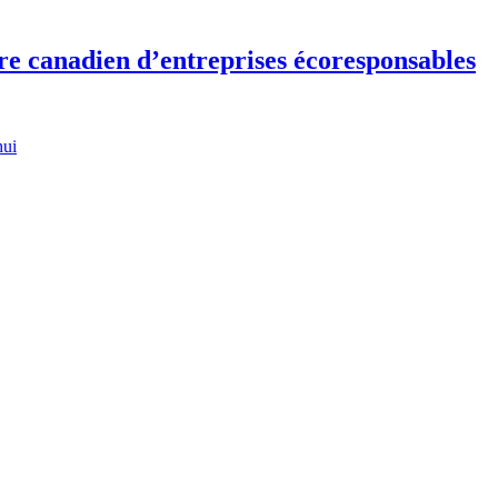
re canadien d’entreprises écoresponsables
hui