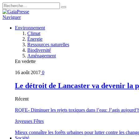
Naviguer
Environnement
Climat
Énergie
Ressources naturelles
Biodiversité
Aménagement
En vedette
16 août 2017
0
Le détroit de Lancaster va devenir la 
Récent
RQFE- Diminuer les rejets toxiques dans l’eau: J’agis aujourd’
Joyeuses Fêtes
Mieux connaître les forêts urbaines pour lutter contre les chan
Société