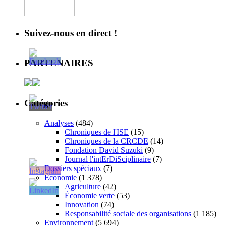
Suivez-nous en direct !
PARTENAIRES
Catégories
Analyses
(484)
Chroniques de l'ISE
(15)
Chroniques de la CRCDE
(14)
Fondation David Suzuki
(9)
Journal l'intErDiSciplinaire
(7)
Dossiers spéciaux
(7)
Économie
(1 378)
Agriculture
(42)
Économie verte
(53)
Innovation
(74)
Responsabilité sociale des organisations
(1 185)
Environnement
(5 694)