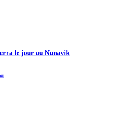
erra le jour au Nunavik
hui