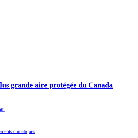
plus grande aire protégée du Canada
hui
gements climatiques