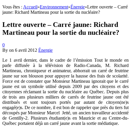
Vous êtes :
Accueil
»
Environnement
»
Énergie
»
Lettre ouverte – Carré
jaune: Richard Martineau pour la sortie du nucléaire?
Lettre ouverte – Carré jaune: Richard
Martineau pour la sortie du nucléaire?
0
By
on
6 avril 2012
Énergie
Le 1 avril dernier, dans le cadre de l’émission Tout le monde en
parle diffusée à la télévision de Radio-Canada, M. Richard
Martineau, chroniqueur et animateur, abhorrait un carré de feutrine
jaune sur son blouson pour appuyer la hausse des frais de scolarité.
Force est de constater que Monsieur Martineau ignorait que le carré
jaune est un symbole utilisé depuis 2009 par des citoyens et des
citoyennes réclamant la sortie du nucléaire au Québec. Depuis plus
de trois ans plusieurs milliers de carrés de feutrine jaune ont été
distribués et sont toujours portés par autant de citoyen(ne)s
engagé(e)s. De ce nombre, il est bon de rappeler que près du tiers fut
découpés par Monsieur Marcel Jetté, un ancien travailleur accidenté
de Gentilly-2. Plusieurs étudiant(e)s en Mauricie et au Centre-du-
Québec portaient déjà un carré jaune avant la sortie médiatique.