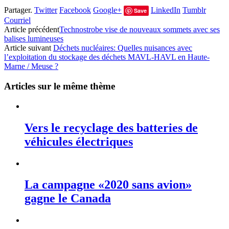
Partager.
Twitter
Facebook
Google+
LinkedIn
Tumblr
Save
Courriel
Article précédent
Technostrobe vise de nouveaux sommets avec ses
balises lumineuses
Article suivant
Déchets nucléaires: Quelles nuisances avec
l’exploitation du stockage des déchets MAVL-HAVL en Haute-
Marne / Meuse ?
Articles sur le même thème
Vers le recyclage des batteries de
véhicules électriques
La campagne «2020 sans avion»
gagne le Canada