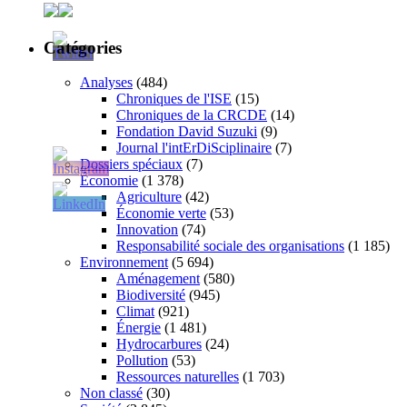
Catégories
Analyses
(484)
Chroniques de l'ISE
(15)
Chroniques de la CRCDE
(14)
Fondation David Suzuki
(9)
Journal l'intErDiSciplinaire
(7)
Dossiers spéciaux
(7)
Économie
(1 378)
Agriculture
(42)
Économie verte
(53)
Innovation
(74)
Responsabilité sociale des organisations
(1 185)
Environnement
(5 694)
Aménagement
(580)
Biodiversité
(945)
Climat
(921)
Énergie
(1 481)
Hydrocarbures
(24)
Pollution
(53)
Ressources naturelles
(1 703)
Non classé
(30)