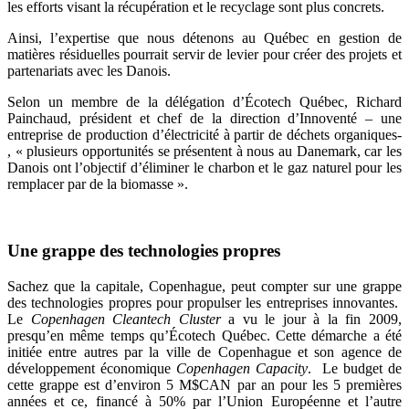
les efforts visant la récupération et le recyclage sont plus concrets.
Ainsi, l’expertise que nous détenons au Québec en gestion de
matières résiduelles pourrait servir de levier pour créer des projets et
partenariats avec les Danois.
Selon un membre de la délégation d’Écotech Québec, Richard
Painchaud, président et chef de la direction d’Innoventé – une
entreprise de production d’électricité à partir de déchets organiques-
, « plusieurs opportunités se présentent à nous au Danemark, car les
Danois ont l’objectif d’éliminer le charbon et le gaz naturel pour les
remplacer par de la biomasse ».
Une grappe des technologies propres
Sachez que la capitale, Copenhague, peut compter sur une grappe
des technologies propres pour propulser les entreprises innovantes.
Le
Copenhagen Cleantech Cluster
a vu le jour à la fin 2009,
presqu’en même temps qu’Écotech Québec. Cette démarche a été
initiée entre autres par la ville de Copenhague et son agence de
développement économique
Copenhagen Capacity
. Le budget de
cette grappe est d’environ 5 M$CAN par an pour les 5 premières
années et ce, financé à 50% par l’Union Européenne et l’autre