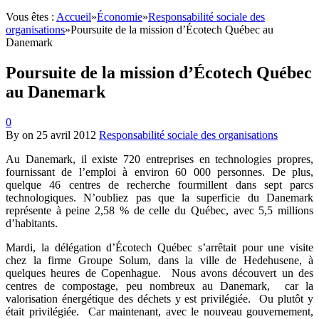
Vous êtes :
Accueil
»
Économie
»
Responsabilité sociale des
organisations
»
Poursuite de la mission d’Écotech Québec au
Danemark
Poursuite de la mission d’Écotech Québec
au Danemark
0
By
on
25 avril 2012
Responsabilité sociale des organisations
Au Danemark, il existe 720 entreprises en technologies propres,
fournissant de l’emploi à environ 60 000 personnes. De plus,
quelque 46 centres de recherche fourmillent dans sept parcs
technologiques. N’oubliez pas que la superficie du Danemark
représente à peine 2,58 % de celle du Québec, avec 5,5 millions
d’habitants.
Mardi, la délégation d’Écotech Québec s’arrêtait pour une visite
chez la firme Groupe Solum, dans la ville de Hedehusene, à
quelques heures de Copenhague. Nous avons découvert un des
centres de compostage, peu nombreux au Danemark, car la
valorisation énergétique des déchets y est privilégiée. Ou plutôt y
était privilégiée. Car maintenant, avec le nouveau gouvernement,