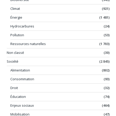
Climat
(921)
Énergie
(1 481)
Hydrocarbures
(24)
Pollution
(53)
Ressources naturelles
(1 703)
Non classé
(30)
Société
(2 845)
Alimentation
(802)
Consommation
(93)
Droit
(32)
Éducation
(74)
Enjeux sociaux
(464)
Mobilisation
(47)