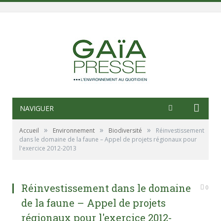
NAVIGUER
»
»
»
Accueil
Environnement
Biodiversité
Réinvestissement
dans le domaine de la faune – Appel de projets régionaux pour
l'exercice 2012-2013
Réinvestissement dans le domaine
0
de la faune – Appel de projets
régionaux pour l'exercice 2012-