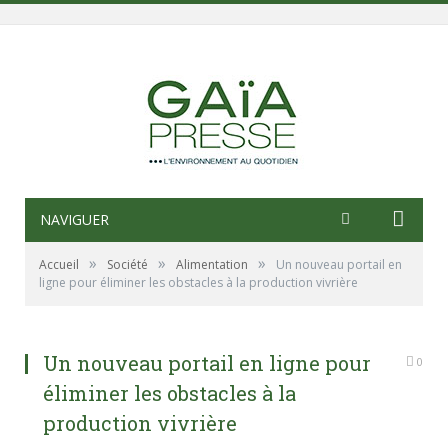
NAVIGUER
»
»
»
Accueil
Société
Alimentation
Un nouveau portail en
ligne pour éliminer les obstacles à la production vivrière
Un nouveau portail en ligne pour
0
éliminer les obstacles à la
production vivrière