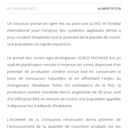
BY
ON
25 MAI 2012
ALIMENTATION
Un nouveau portail en ligne mis au point par la FAO et l'Institut
international pour l'analyse des systèmes appliqués (IIASA) a
pour vocation d'exploiter tout le potentiel de la planète de nourrir
une population en rapide expansion.
Le portail des zones agro-écologiques (GAEZ) FAO/IIASA est un
outil de planification servant à recenser les zones disposant d'un
potentiel de production vivrière accrue tout en conservant la
base de ressources naturelles et en affrontant l'enjeu du
changement climatique. Selon les estimations de la FAO, la
production vivrière mondiale devra augmenter de 60 pour cent
d'ici 2050 pour être en mesure de nourrir une population appelée
à dépasser les 9 milliards d'habitants.
L'essentiel de la croissance nécessaire devra provenir de
l'accroissement de la quantité de nourriture produite sur les