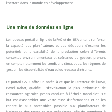
l'hectare dans le monde en développement.
Une mine de données en ligne
Le nouveau portail en ligne de la FAO et de l'IISA entend renforcer
la capacité des planificateurs et des décideurs d'estimer les
potentiels et la variabilité de la production selon différents
contextes environnementaux et scénarios de gestion, prenant
en compte notamment les conditions climatiques, les régimes de
gestion, les disponibilités d'eau et les niveaux d'intrants.
Le portail GAEZ offre un accès à ce que le Directeur de l'IIASA,
Pavel Kabat, qualifie "d'évaluation la plus ambitieuse de
ressources agricoles jamais conduite à l'échelle mondiale". "Le
but est d'assembler une vaste mine d'informations et de les
rendre le plus accessibles possible aux planificateurs de
l'utilisation des terres et aux spécialistes, afin de contribuer à