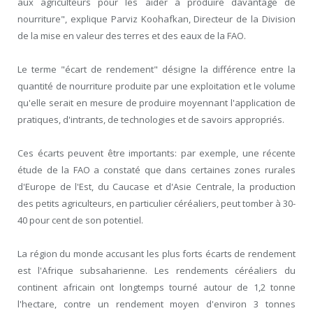
aux agriculteurs pour les aider à produire davantage de
nourriture", explique Parviz Koohafkan, Directeur de la Division
de la mise en valeur des terres et des eaux de la FAO.
Le terme "écart de rendement" désigne la différence entre la
quantité de nourriture produite par une exploitation et le volume
qu'elle serait en mesure de produire moyennant l'application de
pratiques, d'intrants, de technologies et de savoirs appropriés.
Ces écarts peuvent être importants: par exemple, une récente
étude de la FAO a constaté que dans certaines zones rurales
d'Europe de l'Est, du Caucase et d'Asie Centrale, la production
des petits agriculteurs, en particulier céréaliers, peut tomber à 30-
40 pour cent de son potentiel.
La région du monde accusant les plus forts écarts de rendement
est l'Afrique subsaharienne. Les rendements céréaliers du
continent africain ont longtemps tourné autour de 1,2 tonne
l'hectare, contre un rendement moyen d'environ 3 tonnes