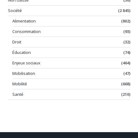
Société
(2 845)
Alimentation
(802)
Consommation
(93)
Droit
(32)
Éducation
(74)
Enjeux sociaux
(464)
Mobilisation
(47)
Mobilité
(668)
Santé
(210)