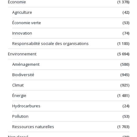
Économie
(1 378)
Agriculture
(42)
Économie verte
(53)
Innovation
(74)
Responsabilité sociale des organisations
(1 185)
Environnement
(5 694)
Aménagement
(580)
Biodiversité
(945)
Climat
(921)
Énergie
(1 481)
Hydrocarbures
(24)
Pollution
(53)
Ressources naturelles
(1 703)
Non classé
(30)