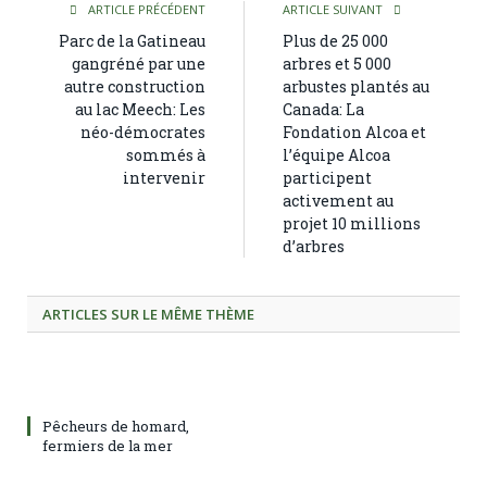
ARTICLE PRÉCÉDENT
ARTICLE SUIVANT
Parc de la Gatineau
Plus de 25 000
gangréné par une
arbres et 5 000
autre construction
arbustes plantés au
au lac Meech: Les
Canada: La
néo-démocrates
Fondation Alcoa et
sommés à
l’équipe Alcoa
intervenir
participent
activement au
projet 10 millions
d’arbres
ARTICLES SUR LE MÊME THÈME
Pêcheurs de homard,
fermiers de la mer