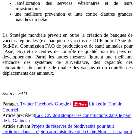
l'amélioration des services vétérinaires et de leurs
infrastructures
une meilleure prévention et lutte contre d'autres grandes
maladies du bétail.
La Stratégie mondiale prévoit en outre la création de banques de
vaccins régionales (ex. banque de vaccins de l'OIE pour l'Asie du
Sud-Est, Commission FAO de production et de santé animales pour
l'Asie, etc.) et de centres de contrôle de qualité pour les pays en
développement. Parmi les autres mesures figurent une meilleure
efficacité des systèmes de surveillance, des capacités des
laboratoires, du contrôle de qualité des vaccins et du contrôle des
déplacements des animaux.
Source: FAO
Partager.
Twitter
Facebook
Google+
LinkedIn
Tumblr
Save
Courriel
Article précédent
La CCN doit stopper les constructions dans le parc
de la Gatineau
Article suivant
Projets de réserves de biodiversité pour huit
territoires dans la région administrative de la Côte-Nord – Le rapport