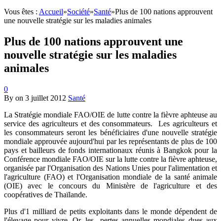
Vous êtes :
Accueil
»
Société
»
Santé
»
Plus de 100 nations approuvent
une nouvelle stratégie sur les maladies animales
Plus de 100 nations approuvent une
nouvelle stratégie sur les maladies
animales
0
By
on
3 juillet 2012
Santé
La Stratégie mondiale FAO/OIE de lutte contre la fièvre aphteuse au
service des agriculteurs et des consommateurs. Les agriculteurs et
les consommateurs seront les bénéficiaires d'une nouvelle stratégie
mondiale approuvée aujourd'hui par les représentants de plus de 100
pays et bailleurs de fonds internationaux réunis à Bangkok pour la
Conférence mondiale FAO/OIE sur la lutte contre la fièvre aphteuse,
organisée par l'Organisation des Nations Unies pour l'alimentation et
l'agriculture (FAO) et l'Organisation mondiale de la santé animale
(OIE) avec le concours du Ministère de l'agriculture et des
coopératives de Thaïlande.
Plus d'1 milliard de petits exploitants dans le monde dépendent de
l'élevage pour vivre. Or, les pertes annuelles mondiales dues aux