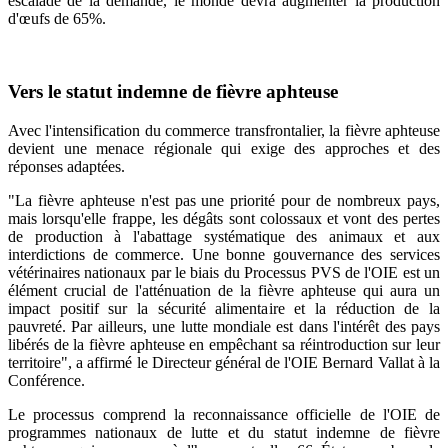
escalade de la demande, le monde devra augmenter la production
d'œufs de 65%.
Vers le statut indemne de fièvre aphteuse
Avec l'intensification du commerce transfrontalier, la fièvre aphteuse
devient une menace régionale qui exige des approches et des
réponses adaptées.
"La fièvre aphteuse n'est pas une priorité pour de nombreux pays,
mais lorsqu'elle frappe, les dégâts sont colossaux et vont des pertes
de production à l'abattage systématique des animaux et aux
interdictions de commerce. Une bonne gouvernance des services
vétérinaires nationaux par le biais du Processus PVS de l'OIE est un
élément crucial de l'atténuation de la fièvre aphteuse qui aura un
impact positif sur la sécurité alimentaire et la réduction de la
pauvreté. Par ailleurs, une lutte mondiale est dans l'intérêt des pays
libérés de la fièvre aphteuse en empêchant sa réintroduction sur leur
territoire", a affirmé le Directeur général de l'OIE Bernard Vallat à la
Conférence.
Le processus comprend la reconnaissance officielle de l'OIE de
programmes nationaux de lutte et du statut indemne de fièvre