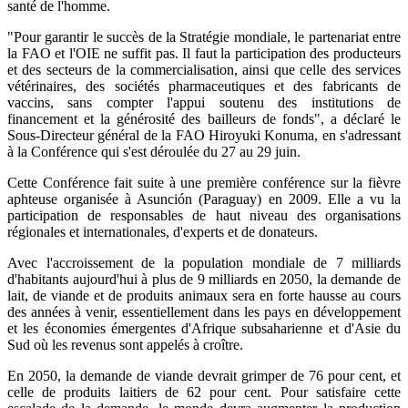
santé de l'homme.
"Pour garantir le succès de la Stratégie mondiale, le partenariat entre
la FAO et l'OIE ne suffit pas. Il faut la participation des producteurs
et des secteurs de la commercialisation, ainsi que celle des services
vétérinaires, des sociétés pharmaceutiques et des fabricants de
vaccins, sans compter l'appui soutenu des institutions de
financement et la générosité des bailleurs de fonds", a déclaré le
Sous-Directeur général de la FAO Hiroyuki Konuma, en s'adressant
à la Conférence qui s'est déroulée du 27 au 29 juin.
Cette Conférence fait suite à une première conférence sur la fièvre
aphteuse organisée à Asunción (Paraguay) en 2009. Elle a vu la
participation de responsables de haut niveau des organisations
régionales et internationales, d'experts et de donateurs.
Avec l'accroissement de la population mondiale de 7 milliards
d'habitants aujourd'hui à plus de 9 milliards en 2050, la demande de
lait, de viande et de produits animaux sera en forte hausse au cours
des années à venir, essentiellement dans les pays en développement
et les économies émergentes d'Afrique subsaharienne et d'Asie du
Sud où les revenus sont appelés à croître.
En 2050, la demande de viande devrait grimper de 76 pour cent, et
celle de produits laitiers de 62 pour cent. Pour satisfaire cette