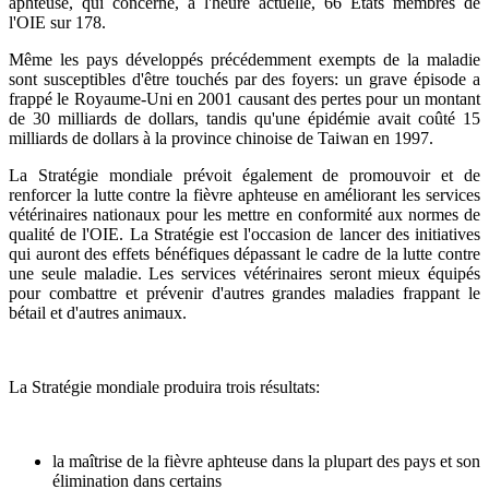
aphteuse, qui concerne, à l'heure actuelle, 66 États membres de
l'OIE sur 178.
Même les pays développés précédemment exempts de la maladie
sont susceptibles d'être touchés par des foyers: un grave épisode a
frappé le Royaume-Uni en 2001 causant des pertes pour un montant
de 30 milliards de dollars, tandis qu'une épidémie avait coûté 15
milliards de dollars à la province chinoise de Taiwan en 1997.
La Stratégie mondiale prévoit également de promouvoir et de
renforcer la lutte contre la fièvre aphteuse en améliorant les services
vétérinaires nationaux pour les mettre en conformité aux normes de
qualité de l'OIE. La Stratégie est l'occasion de lancer des initiatives
qui auront des effets bénéfiques dépassant le cadre de la lutte contre
une seule maladie. Les services vétérinaires seront mieux équipés
pour combattre et prévenir d'autres grandes maladies frappant le
bétail et d'autres animaux.
La Stratégie mondiale produira trois résultats:
la maîtrise de la fièvre aphteuse dans la plupart des pays et son
élimination dans certains