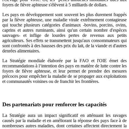
foyers de fièvre aphteuse s'élèvent à 5 milliards de dollars.
Les pays en développement sont souvent les plus durement frappés
par la fièvre aphteuse, une maladie virale extrêmement contagieuse
qui touche plusieurs catégories d'animaux -bovins, porcins, ovins,
caprins et autres ruminants, ainsi qu'un certain nombre d'espèces
sauvages- et inflige de lourdes pertes de revenus aux petits
agriculteurs. Ses effets se transmettent jusqu'aux consommateurs qui
sont confrontés à des hausses des prix du lait, de la viande et d'autres
denrées alimentaires.
La Stratégie mondiale élaborée par la FAO et l'OIE émet des
recommandations à l‘intention des pays en matière de lutte contre les
foyers de fièvre aphteuse, et leur permet de prendre des mesures
précoces pour empêcher la maladie de se propager aux exploitations
et communautés voisines ou de franchir les frontières.
Des partenariats pour renforcer les capacités
La Stratégie aura un impact significatif en atténuant les ravages
causés par la maladie et en améliorant la réponse des pays face à de
nombreuses autres maladies, dont certaines affectent directement la