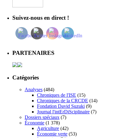
Suivez-nous en direct !
PARTENAIRES
Catégories
Analyses
(484)
Chroniques de l'ISE
(15)
Chroniques de la CRCDE
(14)
Fondation David Suzuki
(9)
Journal l'intErDiSciplinaire
(7)
Dossiers spéciaux
(7)
Économie
(1 378)
Agriculture
(42)
Économie verte
(53)