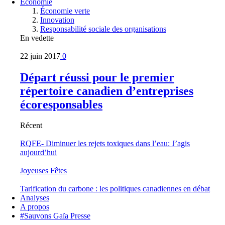
Économie
Économie verte
Innovation
Responsabilité sociale des organisations
En vedette
22 juin 2017
0
Départ réussi pour le premier
répertoire canadien d’entreprises
écoresponsables
Récent
RQFE- Diminuer les rejets toxiques dans l’eau: J’agis
aujourd’hui
Joyeuses Fêtes
Tarification du carbone : les politiques canadiennes en débat
Analyses
A propos
#Sauvons Gaïa Presse