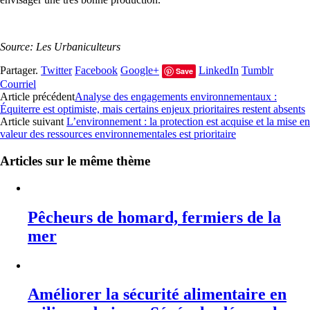
Source: Les Urbaniculteurs
Partager.
Twitter
Facebook
Google+
LinkedIn
Tumblr
Save
Courriel
Article précédent
Analyse des engagements environnementaux :
Équiterre est optimiste, mais certains enjeux prioritaires restent absents
Article suivant
L’environnement : la protection est acquise et la mise en
valeur des ressources environnementales est prioritaire
Articles sur le même thème
Pêcheurs de homard, fermiers de la
mer
Améliorer la sécurité alimentaire en