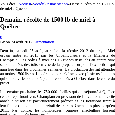
Vous êtes :
Accueil
»
Société
»
Alimentation
»
Demain, récolte de 1500 lb
de miel à Québec
Demain, récolte de 1500 lb de miel à
Québec
0
By
on
24 août 2012
Alimentation
Demain, samedi 25 août, aura lieu la récolte 2012 du projet Miel
urbain initié en 2011 par les Urbainculteurs et la Miellerie de
Champlain. Les boîtes à miel des 15 ruches installées au centre ville
seront retirées des toits en vue de la préparation pour l’extraction qui
aura lieu dans les prochaines semaines. La production devrait atteindre
au moins 1500 livres. L’opération sera réalisée avec plusieurs étudiants
qui ont suivi les cours d’apiculture donnés à Québec dans le cadre du
projet.
La semaine prochaine, les 750 000 abeilles qui ont séjourné à Québec
cet été repartiront vers Champlain en prévision de l’hivernement. Cette
année,la saison est particulièrement précoce et les floraisons tirent à
leur fin, ce qui conduit à un retrait des ruches 3 semaines plus tôt qu’en
2011. Par contre, les nombreuses journées ensoleillées laissent
envisager une très bonne production.