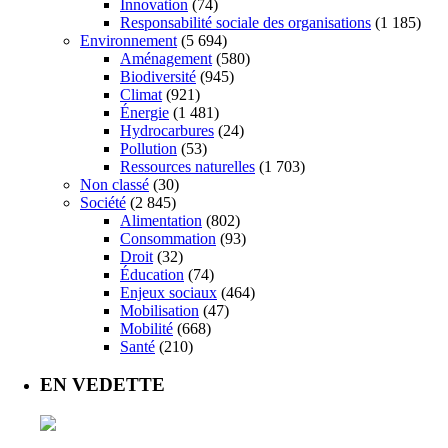
Innovation
(74)
Responsabilité sociale des organisations
(1 185)
Environnement
(5 694)
Aménagement
(580)
Biodiversité
(945)
Climat
(921)
Énergie
(1 481)
Hydrocarbures
(24)
Pollution
(53)
Ressources naturelles
(1 703)
Non classé
(30)
Société
(2 845)
Alimentation
(802)
Consommation
(93)
Droit
(32)
Éducation
(74)
Enjeux sociaux
(464)
Mobilisation
(47)
Mobilité
(668)
Santé
(210)
EN VEDETTE