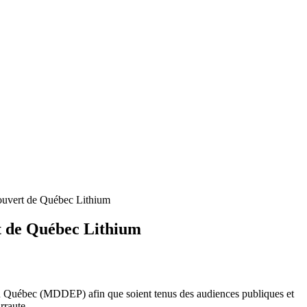
 ouvert de Québec Lithium
rt de Québec Lithium
u Québec (MDDEP) afin que soient tenus des audiences publiques et
rraute.