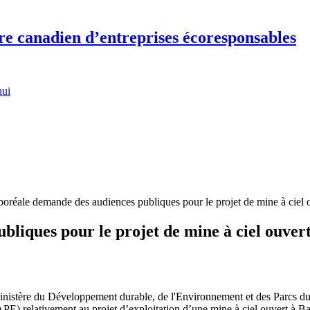
re canadien d’entreprises écoresponsables
hui
boréale demande des audiences publiques pour le projet de mine à ciel
bliques pour le projet de mine à ciel ouve
inistère du Développement durable, de l'Environnement et des Parcs d
) relativement au projet d’exploitation d’une mine à ciel ouvert à Ba