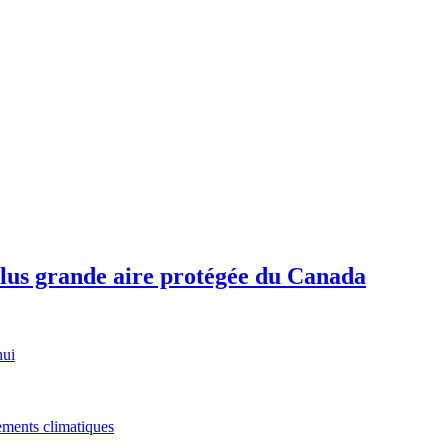
plus grande aire protégée du Canada
hui
gements climatiques