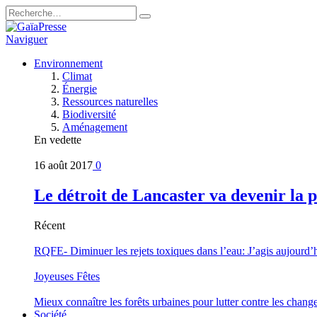
Naviguer
Environnement
Climat
Énergie
Ressources naturelles
Biodiversité
Aménagement
En vedette
16 août 2017
0
Le détroit de Lancaster va devenir la 
Récent
RQFE- Diminuer les rejets toxiques dans l’eau: J’agis aujourd’
Joyeuses Fêtes
Mieux connaître les forêts urbaines pour lutter contre les chan
Société