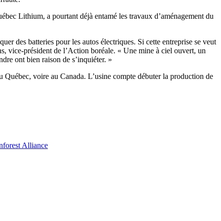
Québec Lithium, a pourtant déjà entamé les travaux d’aménagement du
r des batteries pour les autos électriques. Si cette entreprise se veut
s, vice-président de l’Action boréale. « Une mine à ciel ouvert, un
dre ont bien raison de s’inquiéter. »
re au Québec, voire au Canada. L’usine compte débuter la production de
forest Alliance