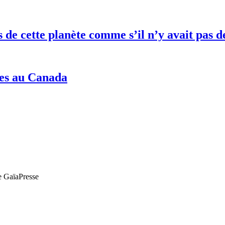
es de cette planète comme s’il n’y avait pa
nes au Canada
de GaïaPresse