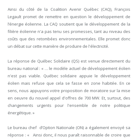
Ainsi du côté de la Coalition Avenir Québec (CAQ), François
Legault promet de remettre en question le développement de
l’énergie éolienne. La CAQ soutient que le développement de la
filière éolienne n'a pas tenu ses promesses, tant au niveau des
coûts que des retombées environnementales. Elle promet donc
un débat sur cette manière de produire de l'électricité.
La réponse de Québec Solidaire (QS) est venue directement du
bureau national : « … le modèle actuel de développement éolien
n'est pas viable. Québec solidaire appuie le développement
éolien mais refuse que cela se fasse en zone habitée. En ce
sens, nous appuyons votre proposition de moratoire sur la mise
en oeuvre du nouvel appel d'offres de 700 MW. Et, surtout, des
changements urgents pour l'ensemble de notre politique
énergétique. »
Le bureau chef d’Option Nationale (ON) a également envoyé sa
réponse : « Ainsi donc, il nous paraît raisonnable de croire que