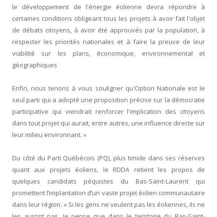
le développement de l'énergie éolienne devra répondre à
certaines conditions obligeant tous les projets à avoir fait l'objet
de débats citoyens, à avoir été approuvés par la population, à
respecter les priorités nationales et à faire la preuve de leur
viabilité sur les plans, économique, environnemental et
géographiques
Enfin, nous tenons à vous souligner qu'Option Nationale est le
seul parti qui a adopté une proposition précise sur la démocratie
participative qui viendrait renforcer l'implication des citoyens
dans tout projet qui aurait, entre autres, une influence directe sur
leur milieu environnant. »
Du côté du Parti Québécois (PQ), plus timide dans ses réserves
quant aux projets éoliens, le RDDA retient les propos de
quelques candidats péquistes du Bas-Saint-Laurent qui
promettent l’implantation d’un vaste projet éolien communautaire
dans leur région. « Si les gens ne veulent pas les éoliennes, ils ne
les auront pas. Je pense que dans le territoire du Bas-Saint-