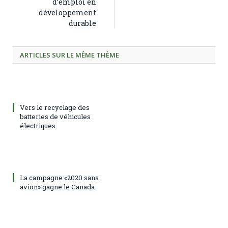
d’emploi en
développement
durable
ARTICLES SUR LE MÊME THÈME
Vers le recyclage des
batteries de véhicules
électriques
La campagne «2020 sans
avion» gagne le Canada