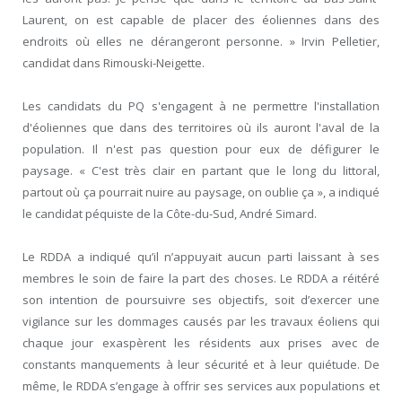
Laurent, on est capable de placer des éoliennes dans des
endroits où elles ne dérangeront personne. » Irvin Pelletier,
candidat dans Rimouski-Neigette.
Les candidats du PQ s'engagent à ne permettre l'installation
d'éoliennes que dans des territoires où ils auront l'aval de la
population. Il n'est pas question pour eux de défigurer le
paysage. « C'est très clair en partant que le long du littoral,
partout où ça pourrait nuire au paysage, on oublie ça », a indiqué
le candidat péquiste de la Côte-du-Sud, André Simard.
Le RDDA a indiqué qu’il n’appuyait aucun parti laissant à ses
membres le soin de faire la part des choses. Le RDDA a réitéré
son intention de poursuivre ses objectifs, soit d’exercer une
vigilance sur les dommages causés par les travaux éoliens qui
chaque jour exaspèrent les résidents aux prises avec de
constants manquements à leur sécurité et à leur quiétude. De
même, le RDDA s’engage à offrir ses services aux populations et