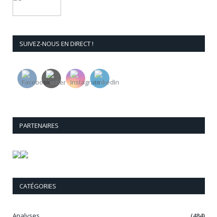
SUIVEZ-NOUS EN DIRECT !
PARTENAIRES
CATÉGORIES
Analyses
(484)