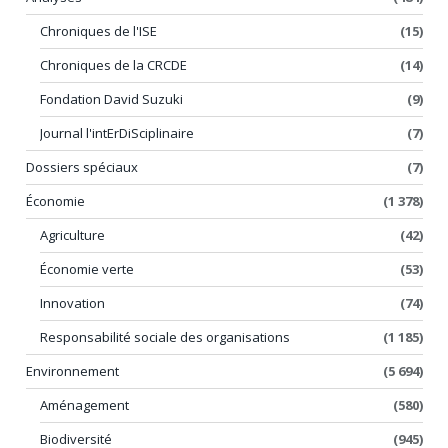
Chroniques de l'ISE
(15)
Chroniques de la CRCDE
(14)
Fondation David Suzuki
(9)
Journal l'intErDiSciplinaire
(7)
Dossiers spéciaux
(7)
Économie
(1 378)
Agriculture
(42)
Économie verte
(53)
Innovation
(74)
Responsabilité sociale des organisations
(1 185)
Environnement
(5 694)
Aménagement
(580)
Biodiversité
(945)