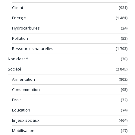
Climat
(921)
Énergie
(1 481)
Hydrocarbures
(24)
Pollution
(53)
Ressources naturelles
(1 703)
Non classé
(30)
Société
(2 845)
Alimentation
(802)
Consommation
(93)
Droit
(32)
Éducation
(74)
Enjeux sociaux
(464)
Mobilisation
(47)