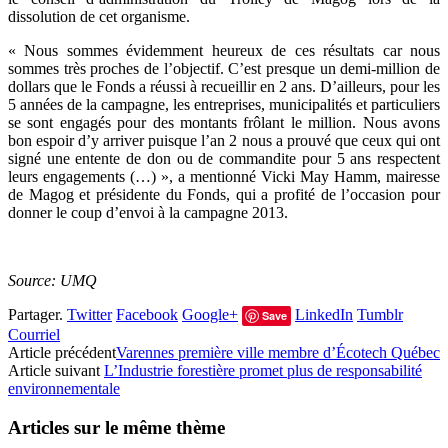
dissolution de cet organisme.
« Nous sommes évidemment heureux de ces résultats car nous
sommes très proches de l’objectif. C’est presque un demi-million de
dollars que le Fonds a réussi à recueillir en 2 ans. D’ailleurs, pour les
5 années de la campagne, les entreprises, municipalités et particuliers
se sont engagés pour des montants frôlant le million. Nous avons
bon espoir d’y arriver puisque l’an 2 nous a prouvé que ceux qui ont
signé une entente de don ou de commandite pour 5 ans respectent
leurs engagements (…) », a mentionné Vicki May Hamm, mairesse
de Magog et présidente du Fonds, qui a profité de l’occasion pour
donner le coup d’envoi à la campagne 2013.
Source: UMQ
Partager.
Twitter
Facebook
Google+
LinkedIn
Tumblr
Save
Courriel
Article précédent
Varennes première ville membre d’Écotech Québec
Article suivant
L’Industrie forestière promet plus de responsabilité
environnementale
Articles sur le même thème