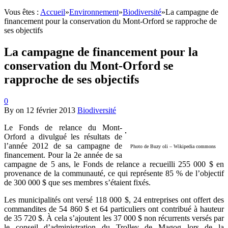
Vous êtes :
Accueil
»
Environnement
»
Biodiversité
»
La campagne de
financement pour la conservation du Mont-Orford se rapproche de
ses objectifs
La campagne de financement pour la
conservation du Mont-Orford se
rapproche de ses objectifs
0
By
on
12 février 2013
Biodiversité
Le Fonds de relance du Mont-
Orford a divulgué les résultats de
l’année 2012 de sa campagne de
Photo de Buzy oli – Wikipedia commons
financement. Pour la 2e année de sa
campagne de 5 ans, le Fonds de relance a recueilli 255 000 $ en
provenance de la communauté, ce qui représente 85 % de l’objectif
de 300 000 $ que ses membres s’étaient fixés.
Les municipalités ont versé 118 000 $, 24 entreprises ont offert des
commandites de 54 860 $ et 64 particuliers ont contribué à hauteur
de 35 720 $. À cela s’ajoutent les 37 000 $ non récurrents versés par
le conseil d’administration du Trolley de Magog lors de la