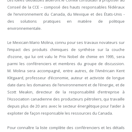
Les idées débattues aideront le Comité consultatif à proposer au
Conseil de la CCE – composé des hauts responsables fédéraux
de l’environnement du Canada, du Mexique et des États-Unis ‑
des solutions pratiques en matière de politique
environnementale.
Le Mexicain Mario Molina, connu pour ses travaux novateurs sur
l’impact des produits chimiques de synthèse sur la couche
d’ozone, qui lui ont valu le Prix Nobel de chimie en 1995, sera
parmi les conférenciers et membres du groupe de discussion.
M. Molina sera accompagné, entre autres, de l’Américain Kent
Klitgaard, professeur d’économie, auteur et activiste de longue
date dans les domaines de l’environnement et de l’énergie, et de
Scott Meakin, directeur de la responsabilité d’entreprise à
l’Association canadienne des producteurs pétroliers, qui travaille
depuis plus de 20 ans avec le secteur énergétique pour l’aider à
exploiter de façon responsable les ressources du Canada.
Pour connaître la liste complète des conférenciers et les détails