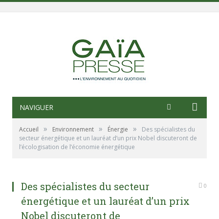
NAVIGUER
»
»
»
Accueil
Environnement
Énergie
Des spécialistes du
secteur énergétique et un lauréat d’un prix Nobel discuteront de
l’écologisation de l’économie énergétique
Des spécialistes du secteur
0
énergétique et un lauréat d’un prix
Nobel discuteront de