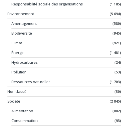
Responsabilité sociale des organisations
(1 185)
Environnement
(5 694)
Aménagement
(580)
Biodiversité
(945)
Climat
(921)
Énergie
(1 481)
Hydrocarbures
(24)
Pollution
(53)
Ressources naturelles
(1 703)
Non classé
(30)
Société
(2 845)
Alimentation
(802)
Consommation
(93)