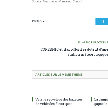
Source: Ressources Naturelles Canada
PARTAGER.
Tw
ARTICLE PRÉCÉDEN
COPERNIC et Ham-Nord se dotent d’un
station météorologiqu
ARTICLES SUR LE MÊME THÈME
Vers le recyclage des batteries
La campa
de véhicules électriques
gagne le