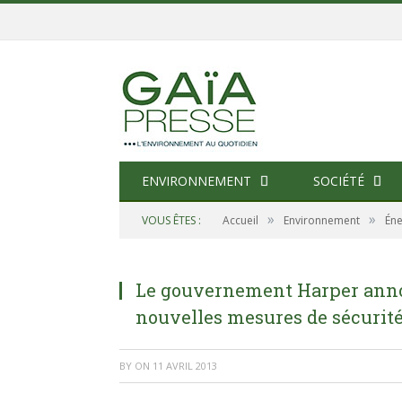
ENVIRONNEMENT
SOCIÉTÉ
»
»
VOUS ÊTES :
Accueil
Environnement
Éne
Le gouvernement Harper annon
nouvelles mesures de sécurité
BY
ON
11 AVRIL 2013