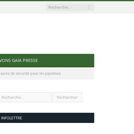
VONS GAÏA PRESSE
ures de sécurité pour les pipelines
INFOLETTRE