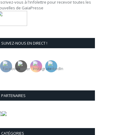
nscrivez-vous à l'infolettre pour recevoir toutes les
ouvelles de GaïaPresse
SUIVEZ-NOUS EN DIRECT !
PARTENAIRES
CATÉGORIES