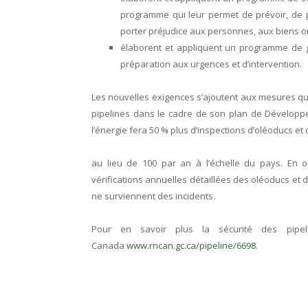
programme qui leur permet de prévoir, de pr
porter préjudice aux personnes, aux biens o
élaborent et appliquent un programme de g
préparation aux urgences et d’intervention.
Les nouvelles exigences s’ajoutent aux mesures qu
pipelines dans le cadre de son plan de Développe
l’énergie fera 50 % plus d’inspections d’oléoducs et
au lieu de 100 par an à l’échelle du pays. En o
vérifications annuelles détaillées des oléoducs et
ne surviennent des incidents.
Pour en savoir plus la sécurité des pipel
Canada
www.rncan.gc.ca/pipeline/6698
.