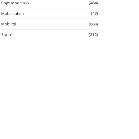
Enjeux sociaux
(464)
Mobilisation
(47)
Mobilité
(668)
Santé
(210)