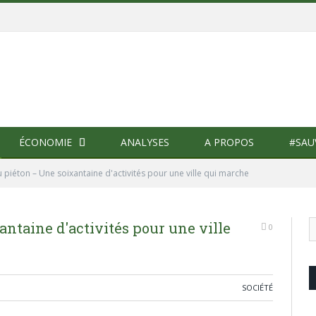
ÉCONOMIE
ANALYSES
A PROPOS
#SAU
piéton – Une soixantaine d'activités pour une ville qui marche
ntaine d'activités pour une ville
0
SOCIÉTÉ