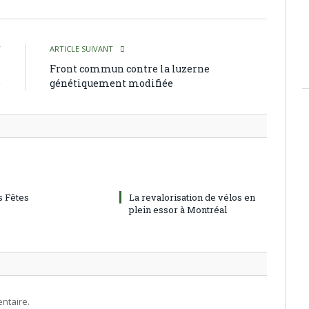
T
ARTICLE SUIVANT
s
Front commun contre la luzerne
e
génétiquement modifiée
 Fêtes
La revalorisation de vélos en
plein essor à Montréal
ntaire.