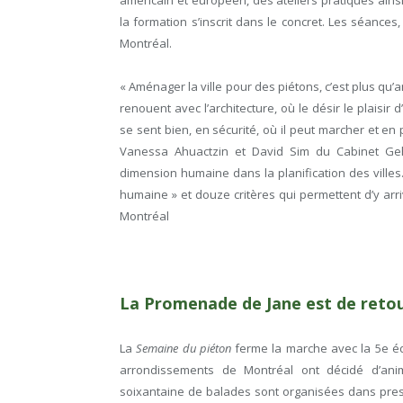
la formation s’inscrit dans le concret. Les séances
Montréal.
« Aménager la ville pour des piétons, c’est plus qu’
renouent avec l’architecture, où le désir le plaisir 
se sent bien, en sécurité, où il peut marcher et en 
Vanessa Ahuactzin et David Sim du Cabinet Geh
dimension humaine dans la planification des villes
humaine » et douze critères qui permettent d’y arr
Montréal
La Promenade de Jane est de retou
La
Semaine du piéton
ferme la marche avec la 5
e
éd
arrondissements de Montréal ont décidé d’anim
soixantaine de balades sont organisées dans presqu