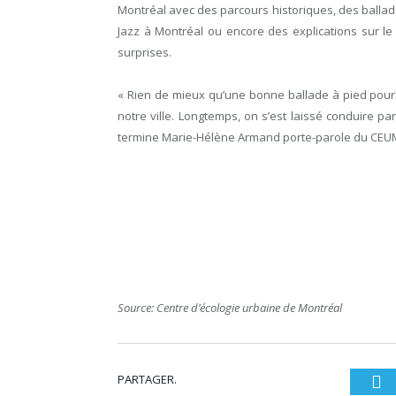
Montréal avec des parcours historiques, des ballades
Jazz à Montréal ou encore des explications sur le 
surprises.
« Rien de mieux qu’une bonne ballade à pied pour
notre ville. Longtemps, on s’est laissé conduire p
termine Marie-Hélène Armand porte-parole du CEUM
Source: Centre d’écologie urbaine de Montréal
PARTAGER.
Tw