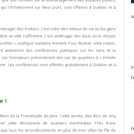
, qui s’échelonnent sur deux jours, sont offertes à Québec et à
A
aménager des trottoirs. C’est créer des milieux de vie où les gens
d’être en ville s’affirment. C’est aménager des lieux où le citoyen
profiter », explique madame Armand. Pour illustrer cette notion,
l animeront des conférences publiques sur les sens et la
. Les formateurs présenteront des cas de quartiers à « échelle
iver. Les conférences sont offertes gratuitement à Québec et à
D
É
r !
ition de la Promenade de Jane. Cette année, des élus de cinq
er cette découverte de quartiers montréalais. Près d’une
E
e tous les arrondissements en plus de trois villes de l’île de