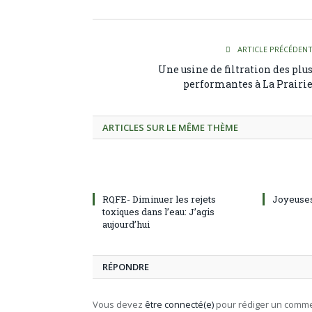
ARTICLE PRÉCÉDEN
Une usine de filtration des plu
performantes à La Prairi
ARTICLES SUR LE MÊME THÈME
RQFE- Diminuer les rejets
Joyeuses
toxiques dans l’eau: J’agis
aujourd’hui
RÉPONDRE
Vous devez
être connecté(e)
pour rédiger un comme