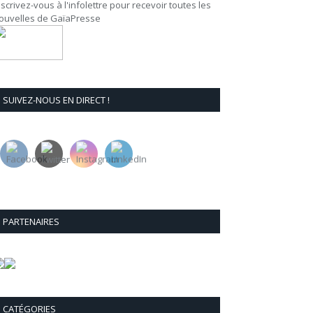
nscrivez-vous à l'infolettre pour recevoir toutes les
ouvelles de GaïaPresse
SUIVEZ-NOUS EN DIRECT !
PARTENAIRES
CATÉGORIES