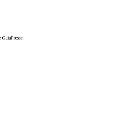
de GaïaPresse