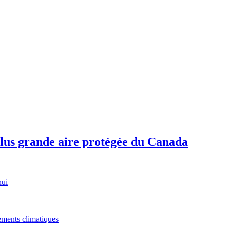
plus grande aire protégée du Canada
hui
gements climatiques