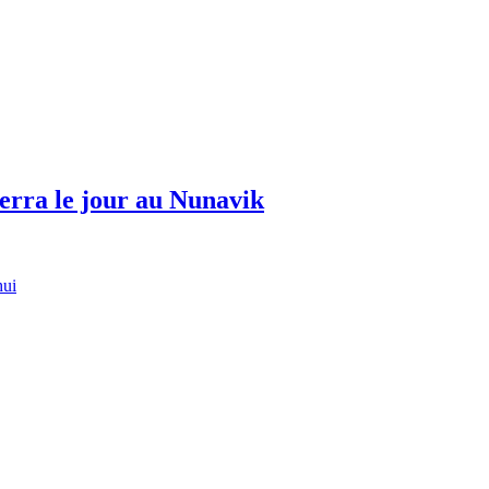
erra le jour au Nunavik
hui