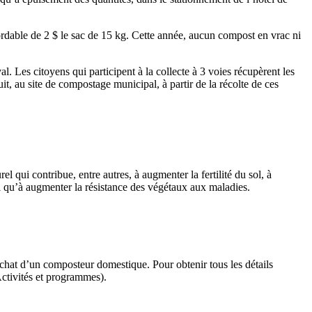
rdable de 2 $ le sac de 15 kg. Cette année, aucun compost en vrac ni
l. Les citoyens qui participent à la collecte à 3 voies récupèrent les
t, au site de compostage municipal, à partir de la récolte de ces
l qui contribue, entre autres, à augmenter la fertilité du sol, à
insi qu’à augmenter la résistance des végétaux aux maladies.
hat d’un composteur domestique. Pour obtenir tous les détails
ctivités et programmes).