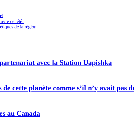
el
uvre cet été!
étiques de la région
partenariat avec la Station Uapishka
es de cette planète comme s’il n’y avait pa
nes au Canada