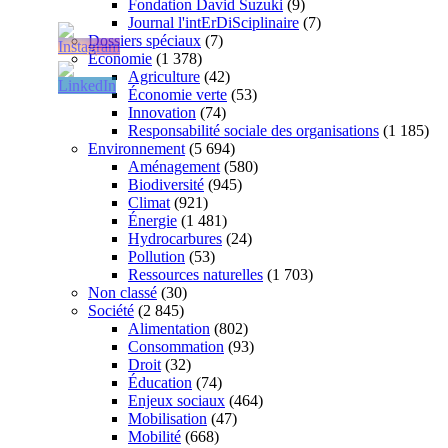
Fondation David Suzuki
(9)
Journal l'intErDiSciplinaire
(7)
Dossiers spéciaux
(7)
Économie
(1 378)
Agriculture
(42)
Économie verte
(53)
Innovation
(74)
Responsabilité sociale des organisations
(1 185)
Environnement
(5 694)
Aménagement
(580)
Biodiversité
(945)
Climat
(921)
Énergie
(1 481)
Hydrocarbures
(24)
Pollution
(53)
Ressources naturelles
(1 703)
Non classé
(30)
Société
(2 845)
Alimentation
(802)
Consommation
(93)
Droit
(32)
Éducation
(74)
Enjeux sociaux
(464)
Mobilisation
(47)
Mobilité
(668)