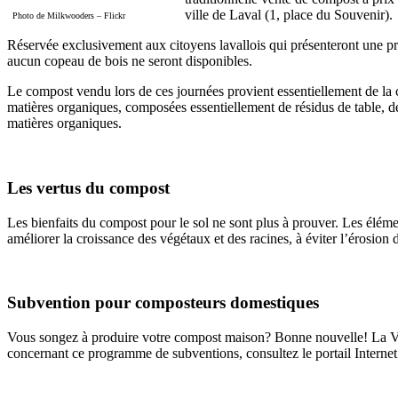
ville de Laval (1, place du Souvenir).
Photo de Milkwooders – Flickr
Réservée exclusivement aux citoyens lavallois qui présenteront une pr
aucun copeau de bois ne seront disponibles.
Le compost vendu lors de ces journées provient essentiellement de la col
matières organiques, composées essentiellement de résidus de table, de
matières organiques.
Les vertus du compost
Les bienfaits du compost pour le sol ne sont plus à prouver. Les élément
améliorer la croissance des végétaux et des racines, à éviter l’érosion 
Subvention pour composteurs domestiques
Vous songez à produire votre compost maison? Bonne nouvelle! La Vill
concernant ce programme de subventions, consultez le portail Interne