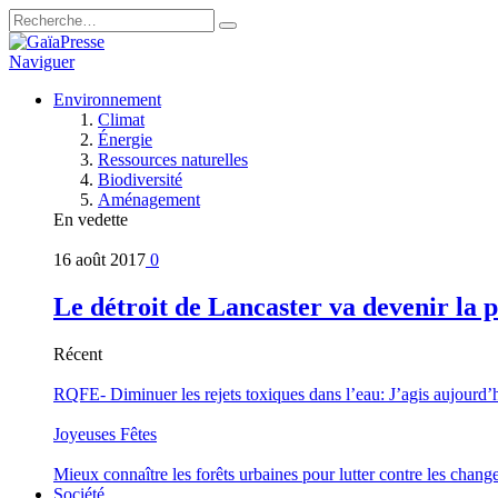
Naviguer
Environnement
Climat
Énergie
Ressources naturelles
Biodiversité
Aménagement
En vedette
16 août 2017
0
Le détroit de Lancaster va devenir la 
Récent
RQFE- Diminuer les rejets toxiques dans l’eau: J’agis aujourd’
Joyeuses Fêtes
Mieux connaître les forêts urbaines pour lutter contre les chan
Société