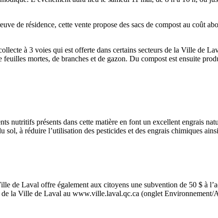
euve de résidence, cette vente propose des sacs de compost au coût abo
lecte à 3 voies qui est offerte dans certains secteurs de la Ville de Lava
 feuilles mortes, de branches et de gazon. Du compost est ensuite produi
s nutritifs présents dans cette matière en font un excellent engrais nature
du sol, à réduire l’utilisation des pesticides et des engrais chimiques a
e de Laval offre également aux citoyens une subvention de 50 $ à l’ac
t de la Ville de Laval au www.ville.laval.qc.ca (onglet Environnement/A