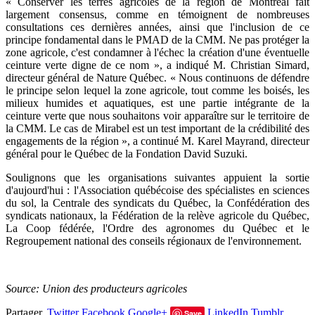
« Conserver les terres agricoles de la région de Montréal fait
largement consensus, comme en témoignent de nombreuses
consultations ces dernières années, ainsi que l'inclusion de ce
principe fondamental dans le PMAD de la CMM. Ne pas protéger la
zone agricole, c'est condamner à l'échec la création d'une éventuelle
ceinture verte digne de ce nom », a indiqué M. Christian Simard,
directeur général de Nature Québec. « Nous continuons de défendre
le principe selon lequel la zone agricole, tout comme les boisés, les
milieux humides et aquatiques, est une partie intégrante de la
ceinture verte que nous souhaitons voir apparaître sur le territoire de
la CMM. Le cas de Mirabel est un test important de la crédibilité des
engagements de la région », a continué M. Karel Mayrand, directeur
général pour le Québec de la Fondation David Suzuki.
Soulignons que les organisations suivantes appuient la sortie
d'aujourd'hui : l'Association québécoise des spécialistes en sciences
du sol, la Centrale des syndicats du Québec, la Confédération des
syndicats nationaux, la Fédération de la relève agricole du Québec,
La Coop fédérée, l'Ordre des agronomes du Québec et le
Regroupement national des conseils régionaux de l'environnement.
Source: Union des producteurs agricoles
Partager.
Twitter
Facebook
Google+
LinkedIn
Tumblr
Save