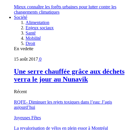
Mieux connaître les forêts urbaines pour lutter contre les
changements climatiques
Société
Alimentation
Enjeux sociaux
Santé
Mobilité
Droit
En vedette
15 août 2017
0
Une serre chauffée grâce aux déchets
verra le jour au Nunavik
Récent
RQFE- Diminuer les rejets toxiques dans l’eau: J’agis
aujourd’hui
Joyeuses Fêtes
La revalorisation de vélos en plein essor à Montréal