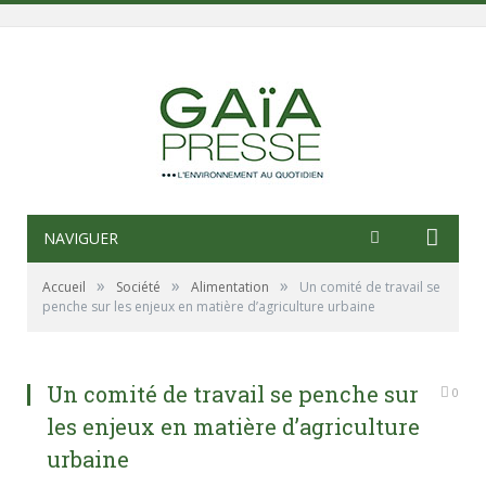
NAVIGUER
»
»
»
Accueil
Société
Alimentation
Un comité de travail se
penche sur les enjeux en matière d’agriculture urbaine
Un comité de travail se penche sur
0
les enjeux en matière d’agriculture
urbaine