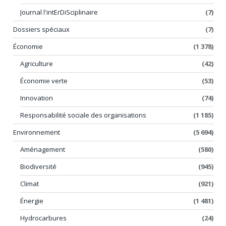
Journal l'intErDiSciplinaire
(7)
Dossiers spéciaux
(7)
Économie
(1 378)
Agriculture
(42)
Économie verte
(53)
Innovation
(74)
Responsabilité sociale des organisations
(1 185)
Environnement
(5 694)
Aménagement
(580)
Biodiversité
(945)
Climat
(921)
Énergie
(1 481)
Hydrocarbures
(24)