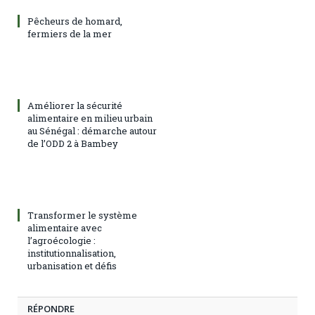
Pêcheurs de homard,
fermiers de la mer
Améliorer la sécurité
alimentaire en milieu urbain
au Sénégal : démarche autour
de l’ODD 2 à Bambey
Transformer le système
alimentaire avec
l’agroécologie :
institutionnalisation,
urbanisation et défis
RÉPONDRE