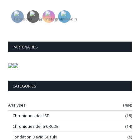
PARTENAIRES
CATÉGORIES
Analyses
(484)
Chroniques de l'ISE
(15)
Chroniques de la CRCDE
(14)
Fondation David Suzuki
(9)