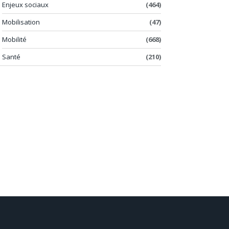
Enjeux sociaux
(464)
Mobilisation
(47)
Mobilité
(668)
Santé
(210)