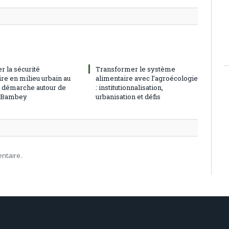
r la sécurité
Transformer le système
re en milieu urbain au
alimentaire avec l’agroécologie
: démarche autour de
: institutionnalisation,
à Bambey
urbanisation et défis
ntaire.