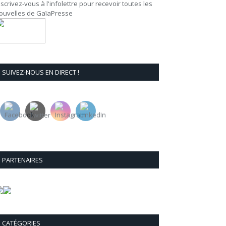
nscrivez-vous à l'infolettre pour recevoir toutes les
ouvelles de GaïaPresse
SUIVEZ-NOUS EN DIRECT !
PARTENAIRES
CATÉGORIES