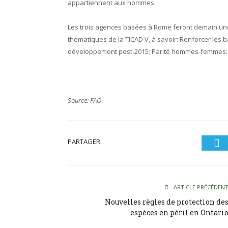
appartiennent aux hommes.
Les trois agences basées à Rome feront demain une
thématiques de la TICAD V, à savoir: Renforcer les b
développement post-2015; Parité hommes-femmes: 
Source: FAO
PARTAGER.
Tw
ARTICLE PRÉCÉDEN
Nouvelles règles de protection de
espèces en péril en Ontari