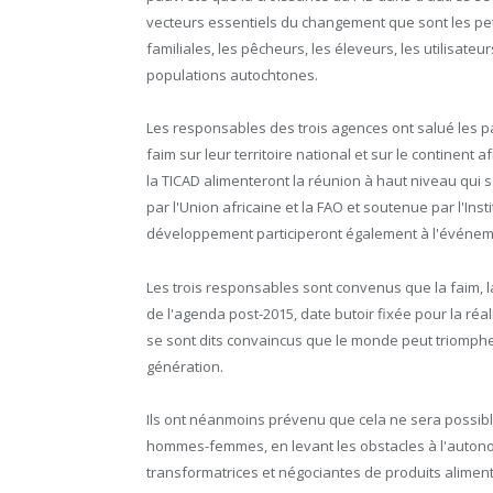
vecteurs essentiels du changement que sont les peti
familiales, les pêcheurs, les éleveurs, les utilisateur
populations autochtones.
Les responsables des trois agences ont salué les pay
faim sur leur territoire national et sur le continent 
la TICAD alimenteront la réunion à haut niveau qui se
par l'Union africaine et la FAO et soutenue par l'Inst
développement participeront également à l'événem
Les trois responsables sont convenus que la faim, 
de l'agenda post-2015, date butoir fixée pour la réa
se sont dits convaincus que le monde peut triomphe
génération.
Ils ont néanmoins prévenu que cela ne sera possibl
hommes-femmes, en levant les obstacles à l'autono
transformatrices et négociantes de produits aliment