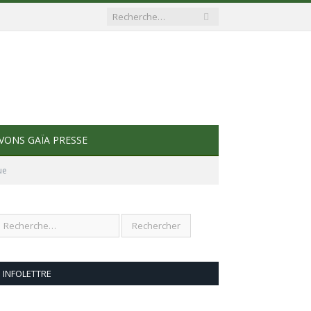
VONS GAÏA PRESSE
ue
INFOLETTRE