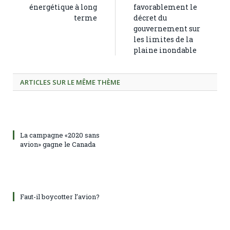
énergétique à long
favorablement le
terme
décret du
gouvernement sur
les limites de la
plaine inondable
ARTICLES SUR LE MÊME THÈME
La campagne «2020 sans
avion» gagne le Canada
Faut-il boycotter l’avion?