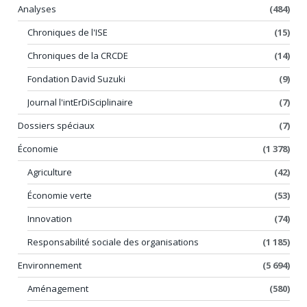
Analyses
(484)
Chroniques de l'ISE
(15)
Chroniques de la CRCDE
(14)
Fondation David Suzuki
(9)
Journal l'intErDiSciplinaire
(7)
Dossiers spéciaux
(7)
Économie
(1 378)
Agriculture
(42)
Économie verte
(53)
Innovation
(74)
Responsabilité sociale des organisations
(1 185)
Environnement
(5 694)
Aménagement
(580)