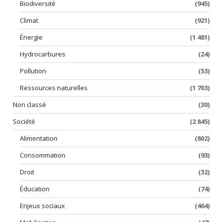
Biodiversité
(945)
Climat
(921)
Énergie
(1 481)
Hydrocarbures
(24)
Pollution
(53)
Ressources naturelles
(1 703)
Non classé
(30)
Société
(2 845)
Alimentation
(802)
Consommation
(93)
Droit
(32)
Éducation
(74)
Enjeux sociaux
(464)