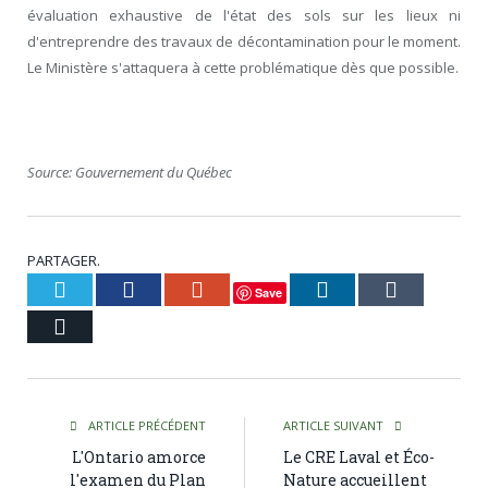
évaluation exhaustive de l'état des sols sur les lieux ni
d'entreprendre des travaux de décontamination pour le moment.
Le Ministère s'attaquera à cette problématique dès que possible.
Source: Gouvernement du Québec
PARTAGER.
Twitter
Facebook
Google+
LinkedIn
Tumblr
Save
Courriel
ARTICLE PRÉCÉDENT
ARTICLE SUIVANT
L'Ontario amorce
Le CRE Laval et Éco-
l'examen du Plan
Nature accueillent