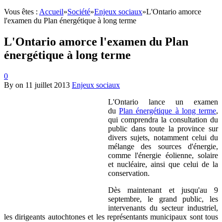
Vous êtes :
Accueil
»
Société
»
Enjeux sociaux
»
L'Ontario amorce
l'examen du Plan énergétique à long terme
L'Ontario amorce l'examen du Plan
énergétique à long terme
0
By
on
11 juillet 2013
Enjeux sociaux
L'Ontario lance un examen
du
Plan énergétique à long terme
,
qui comprendra la consultation du
public dans toute la province sur
divers sujets, notamment celui du
mélange des sources d'énergie,
comme l'énergie éolienne, solaire
et nucléaire, ainsi que celui de la
conservation.
Dès maintenant et jusqu'au 9
septembre, le grand public, les
intervenants du secteur industriel,
les dirigeants autochtones et les représentants municipaux sont tous