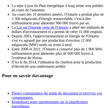
La mise à jour du Plan énergétique à long terme sera publiée
au cours de l'automne.
Au cours des 10 dernières années, l'Ontario a produit plus de
3 300 mégawatts d'énergie renouvelable, c'est-à-dire
suffisamment pour alimenter 900 000 foyers par an.
La
Loi sur l'énergie verte de l'Ontario
a attiré des milliards de
dollars d'investissement et a permis de créer 31 000 emplois.
Depuis 2003, l'approvisionnement en énergie de l'Ontario
s'est vu agrandi par une production d'environ 12 000
mégawatts (MW) neufs ou remis à neuf.
Entre 2006 et 2011, l'Ontario a conservé plus de 1 900 MW,
suffisamment pour alimenter plus de 600 000 foyers à
l'extérieur du réseau.
D'ici la fin 2014, l'utilisation du charbon pour la production
d'électricité sera entièrement arrêtée.
Pour en savoir davantage
Prenez connaissance du guide de discussion et envoyez vos
commentaires.
Remplissez notre questionnaire sur la planification
énergétique.