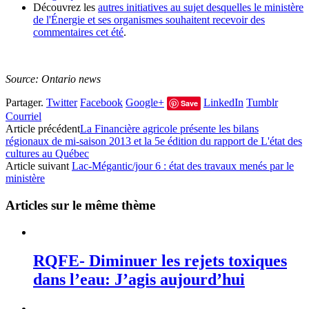
Découvrez les
autres initiatives au sujet desquelles le ministère
de l'Énergie et ses organismes souhaitent recevoir des
commentaires cet été
.
Source: Ontario news
Partager.
Twitter
Facebook
Google+
LinkedIn
Tumblr
Save
Courriel
Article précédent
La Financière agricole présente les bilans
régionaux de mi-saison 2013 et la 5e édition du rapport de L'état des
cultures au Québec
Article suivant
Lac-Mégantic/jour 6 : état des travaux menés par le
ministère
Articles sur le même thème
RQFE- Diminuer les rejets toxiques
dans l’eau: J’agis aujourd’hui