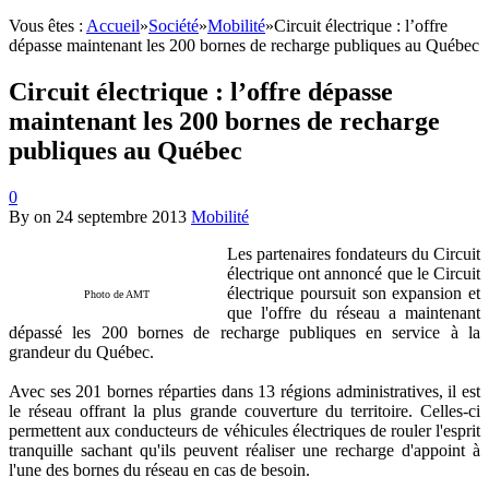
Vous êtes :
Accueil
»
Société
»
Mobilité
»
Circuit électrique : l’offre
dépasse maintenant les 200 bornes de recharge publiques au Québec
Circuit électrique : l’offre dépasse
maintenant les 200 bornes de recharge
publiques au Québec
0
By
on
24 septembre 2013
Mobilité
Les partenaires fondateurs du Circuit
électrique ont annoncé que le Circuit
électrique poursuit son expansion et
Photo de AMT
que l'offre du réseau a maintenant
dépassé les 200 bornes de recharge publiques en service à la
grandeur du Québec.
Avec ses 201 bornes réparties dans 13 régions administratives, il est
le réseau offrant la plus grande couverture du territoire. Celles-ci
permettent aux conducteurs de véhicules électriques de rouler l'esprit
tranquille sachant qu'ils peuvent réaliser une recharge d'appoint à
l'une des bornes du réseau en cas de besoin.