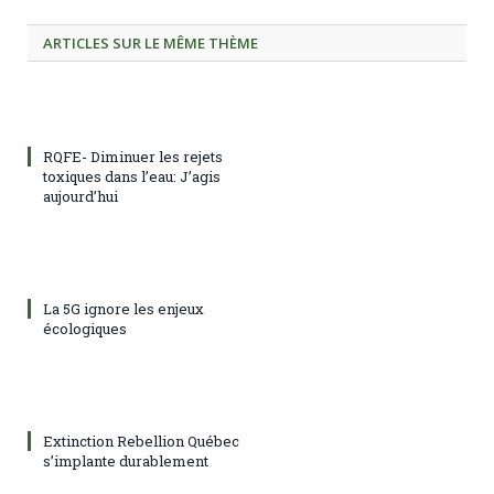
ARTICLES SUR LE MÊME THÈME
RQFE- Diminuer les rejets
toxiques dans l’eau: J’agis
aujourd’hui
La 5G ignore les enjeux
écologiques
Extinction Rebellion Québec
s’implante durablement