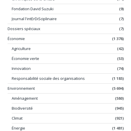
Fondation David Suzuki
(9)
Journal l'intErDiSciplinaire
(7)
Dossiers spéciaux
(7)
Économie
(1 378)
Agriculture
(42)
Économie verte
(53)
Innovation
(74)
Responsabilité sociale des organisations
(1 185)
Environnement
(5 694)
Aménagement
(580)
Biodiversité
(945)
Climat
(921)
Énergie
(1 481)