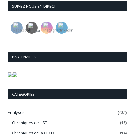
SUIVEZ-NOUS EN DIRECT !
PARTENAIRES
CATÉGORIES
Analyses
(484)
Chroniques de l'ISE
(15)
Chroniques de la CRCDE
(14)