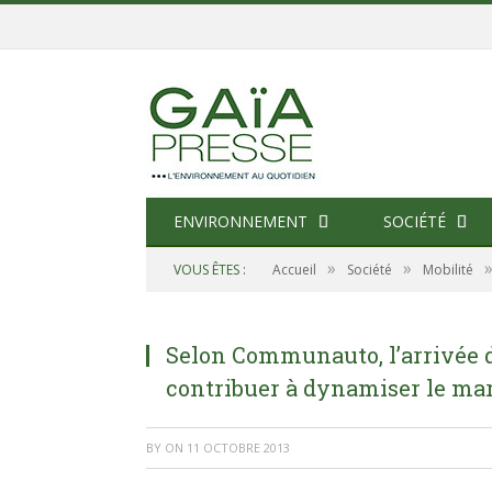
ENVIRONNEMENT
SOCIÉTÉ
»
»
VOUS ÊTES :
Accueil
Société
Mobilité
Selon Communauto, l’arrivée d
contribuer à dynamiser le mar
BY
ON
11 OCTOBRE 2013