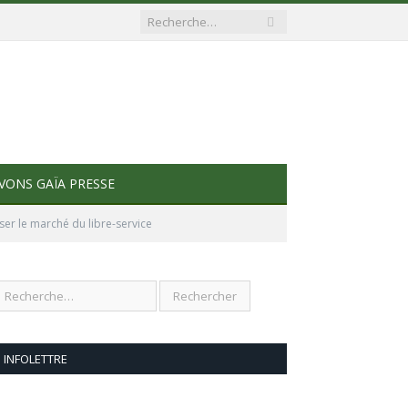
VONS GAÏA PRESSE
er le marché du libre-service
INFOLETTRE