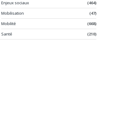
Enjeux sociaux
(464)
Mobilisation
(47)
Mobilité
(668)
Santé
(210)