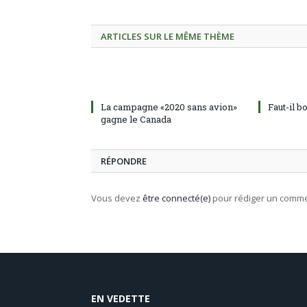
ARTICLES SUR LE MÊME THÈME
La campagne «2020 sans avion»
Faut-il b
gagne le Canada
RÉPONDRE
Vous devez
être connecté(e)
pour rédiger un comme
EN VEDETTE