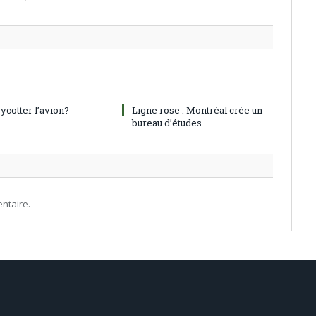
oycotter l’avion?
Ligne rose : Montréal crée un
bureau d’études
ntaire.