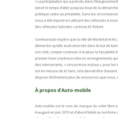
« La précipitation qui a prévalu dans l’élargissemen
laissé le temps d’aller jusqu’au bout de la démarche,
politique cadre au préalable. Dans les circonstanc
nous a été imposé en utilisant des véhicules à esse
des véhicules hybrides » précise M. Robert.
Communauto espère que la ville de Montréal et les 
démarche qu’elle avait amorcée dans le but de bien
son côté, compte continuer à évaluer la faisabilité é
premier hiver s’avèrera riche en enseignements q
des intervenants, « concurrence incluse », pour les 
est en mesure de le faire, cela devrait être d’autant 
dispose d’infiniment plus de ressources que nous. 
À propos d’Auto-mobile
Auto-mobile est le nom de marque du volet libre-
Inauguré en juin 2013 et d’abord limité au territoir