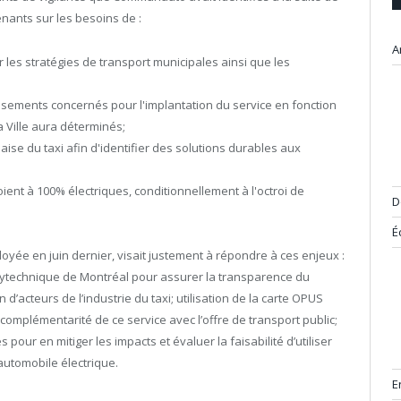
nants sur les besoins de :
A
 les stratégies de transport municipales ainsi que les
issements concernés pour l'implantation du service en fonction
 Ville aura déterminés;
aise du taxi afin d'identifier des solutions durables aux
ient à 100% électriques, conditionnellement à l'octroi de
D
É
oyée en juin dernier, visait justement à répondre à ces enjeux :
lytechnique de Montréal pour assurer la transparence du
n d’acteurs de l’industrie du taxi; utilisation de la carte OPUS
 complémentarité de ce service avec l’offre de transport public;
pour en mitiger les impacts et évaluer la faisabilité d’utiliser
’automobile électrique.
E