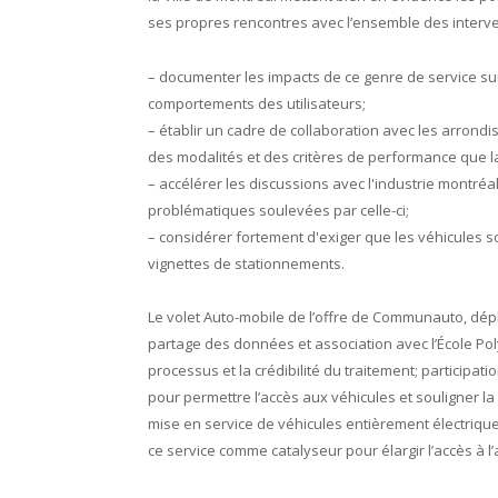
ses propres rencontres avec l’ensemble des interve
– documenter les impacts de ce genre de service sur
comportements des utilisateurs;
– établir un cadre de collaboration avec les arrond
des modalités et des critères de performance que la
– accélérer les discussions avec l'industrie montréal
problématiques soulevées par celle-ci;
– considérer fortement d'exiger que les véhicules so
vignettes de stationnements.
Le volet Auto-mobile de l’offre de Communauto, dépl
partage des données et association avec l’École Po
processus et la crédibilité du traitement; participatio
pour permettre l’accès aux véhicules et souligner la
mise en service de véhicules entièrement électriques 
ce service comme catalyseur pour élargir l’accès à l