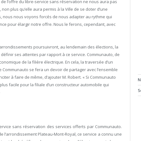
t de l’offre du libre-service sans réservation ne nous aura pas
 non plus qu’elle aura permis à la Ville de se doter d’une
es, nous nous voyons forcés de nous adapter au rythme qui
nce pour élargir notre offre. Nous le ferons, cependant, avec
arrondissements poursuivront, au lendemain des élections, la
 définir ses attentes par rapport à ce service. Communauto, de
conomique de la filière électrique. En cela, la traversée d’un
ue Communauto se fera un devoir de partager avec l’ensemble
inciter à faire de même, d’ajouter M. Robert. « Si Communauto
N
plus facile pour la filiale d’un constructeur automobile qui
S
»
service sans réservation des services offerts par Communauto.
e de l’arrondissement Plateau-Mont-Royal, ce service a connu une