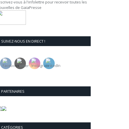
nscrivez-vous à l'infolettre pour recevoir toutes les
ouvelles de GaïaPresse
SUIVEZ-NOUS EN DIRECT !
PARTENAIRES
CATÉGORIES