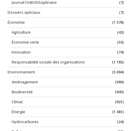
Journal l'intErDiSciplinaire
(7)
Dossiers spéciaux
(7)
Économie
(1 378)
Agriculture
(42)
Économie verte
(53)
Innovation
(74)
Responsabilité sociale des organisations
(1 185)
Environnement
(5 694)
Aménagement
(580)
Biodiversité
(945)
Climat
(921)
Énergie
(1 481)
Hydrocarbures
(24)