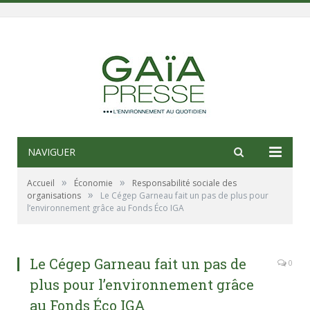
NAVIGUER
»
»
Accueil
Économie
Responsabilité sociale des
»
organisations
Le Cégep Garneau fait un pas de plus pour
l’environnement grâce au Fonds Éco IGA
Le Cégep Garneau fait un pas de
0
plus pour l’environnement grâce
au Fonds Éco IGA