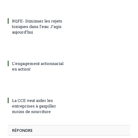
RQFE- Diminuer les rejets
toxiques dans l’eau: J’agis
aujourd’hui
L’engagement actionnarial
en action!
La CCE veut aider les
entreprises à gaspiller
moins de nourriture
RÉPONDRE