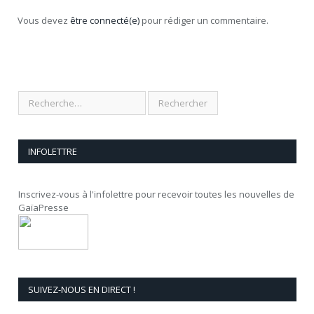
Vous devez
être connecté(e)
pour rédiger un commentaire.
INFOLETTRE
Inscrivez-vous à l'infolettre pour recevoir toutes les nouvelles de
GaïaPresse
SUIVEZ-NOUS EN DIRECT !