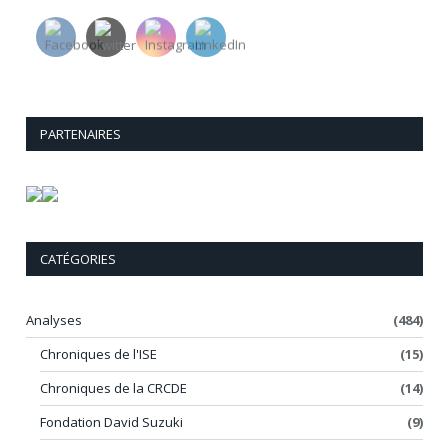
PARTENAIRES
CATÉGORIES
Analyses
(484)
Chroniques de l'ISE
(15)
Chroniques de la CRCDE
(14)
Fondation David Suzuki
(9)