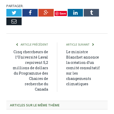
PARTAGER.
Twitter
Facebook
Google+
LinkedIn
Tumblr
Save
Courriel
ARTICLE PRÉCÉDENT
ARTICLE SUIVANT
Cinq chercheurs de
Le ministre
l’Université Laval
Blanchet annonce
reçoivent 5,2
la création d’un
millions de dollars
comité consultatif
du Programme des
sur les
Chaires de
changements
recherche du
climatiques
Canada
ARTICLES SUR LE MÊME THÈME