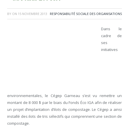
BY
ON
15 NOVEMBRE 2013
RESPONSABILITÉ SOCIALE DES ORGANISATIONS
Dans le
cadre de
ses
initiatives
environnementales, le Cégep Garneau s’est vu remettre un
montant de 8 000 $ par le biais du Fonds Éco IGA afin de réaliser
un projet d’implantation d’ilots de compostage. Le Cégep a ainsi
installé des ilots de tris sélectifs qui comprennent une section de
compostage.