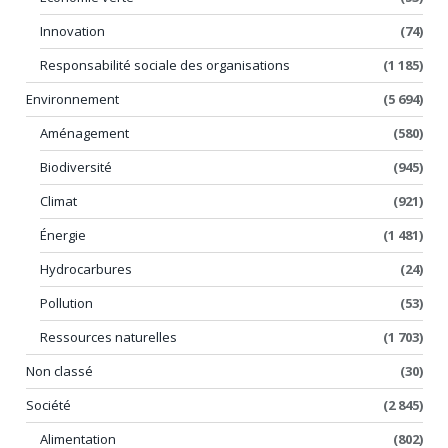
Innovation
(74)
Responsabilité sociale des organisations
(1 185)
Environnement
(5 694)
Aménagement
(580)
Biodiversité
(945)
Climat
(921)
Énergie
(1 481)
Hydrocarbures
(24)
Pollution
(53)
Ressources naturelles
(1 703)
Non classé
(30)
Société
(2 845)
Alimentation
(802)