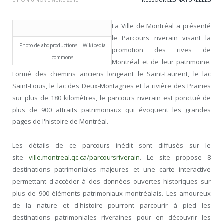
La Ville de Montréal a présenté
le Parcours riverain visant la
Photo de abqproductions – Wikipedia
promotion des rives de
commons
Montréal et de leur patrimoine.
Formé des chemins anciens longeant le Saint-Laurent, le lac
Saint-Louis, le lac des Deux-Montagnes et la rivière des Prairies
sur plus de 180 kilomètres, le parcours riverain est ponctué de
plus de 900 attraits patrimoniaux qui évoquent les grandes
pages de l'histoire de Montréal.
Les détails de ce parcours inédit sont diffusés sur le
site
ville.montreal.qc.ca/parcoursriverain
. Le site propose 8
destinations patrimoniales majeures et une carte interactive
permettant d'accéder à des données ouvertes historiques sur
plus de 900 éléments patrimoniaux montréalais. Les amoureux
de la nature et d'histoire pourront parcourir à pied les
destinations patrimoniales riveraines pour en découvrir les