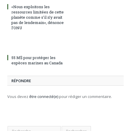
«Nous exploitons les
ressources limitées de cette
planète comme s’il n’y avait
pas de lendemain», dénonce
l’ONU
55 M$ pour protéger les
espèces marines au Canada
RÉPONDRE
Vous devez
être connecté(e)
pour rédiger un commentaire.