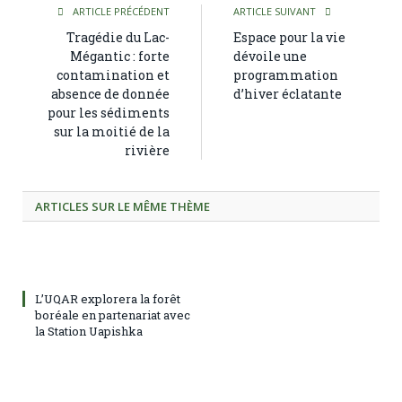
ARTICLE PRÉCÉDENT
ARTICLE SUIVANT
Tragédie du Lac-
Espace pour la vie
Mégantic : forte
dévoile une
contamination et
programmation
absence de donnée
d’hiver éclatante
pour les sédiments
sur la moitié de la
rivière
ARTICLES SUR LE MÊME THÈME
L’UQAR explorera la forêt
boréale en partenariat avec
la Station Uapishka