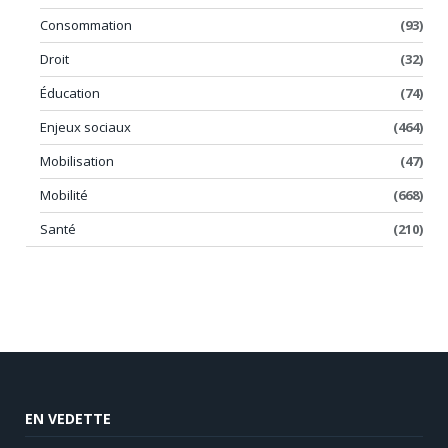
Consommation
(93)
Droit
(32)
Éducation
(74)
Enjeux sociaux
(464)
Mobilisation
(47)
Mobilité
(668)
Santé
(210)
EN VEDETTE