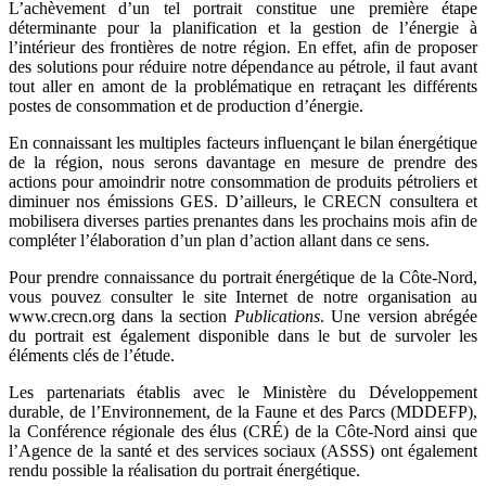
L’achèvement d’un tel portrait constitue une première étape
déterminante pour la planification et la gestion de l’énergie à
l’intérieur des frontières de notre région. En effet, afin de proposer
des solutions pour réduire notre dépendance au pétrole, il faut avant
tout aller en amont de la problématique en retraçant les différents
postes de consommation et de production d’énergie.
En connaissant les multiples facteurs influençant le bilan énergétique
de la région, nous serons davantage en mesure de prendre des
actions pour amoindrir notre consommation de produits pétroliers et
diminuer nos émissions GES. D’ailleurs, le CRECN consultera et
mobilisera diverses parties prenantes dans les prochains mois afin de
compléter l’élaboration d’un plan d’action allant dans ce sens.
Pour prendre connaissance du portrait énergétique de la Côte-Nord,
vous pouvez consulter le site Internet de notre organisation au
www.crecn.org dans la section
Publications
. Une version abrégée
du portrait est également disponible dans le but de survoler les
éléments clés de l’étude.
Les partenariats établis avec le Ministère du Développement
durable, de l’Environnement, de la Faune et des Parcs (MDDEFP),
la Conférence régionale des élus (CRÉ) de la Côte-Nord ainsi que
l’Agence de la santé et des services sociaux (ASSS) ont également
rendu possible la réalisation du portrait énergétique.