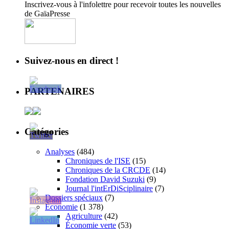
Inscrivez-vous à l'infolettre pour recevoir toutes les nouvelles
de GaïaPresse
Suivez-nous en direct !
PARTENAIRES
Catégories
Analyses
(484)
Chroniques de l'ISE
(15)
Chroniques de la CRCDE
(14)
Fondation David Suzuki
(9)
Journal l'intErDiSciplinaire
(7)
Dossiers spéciaux
(7)
Économie
(1 378)
Agriculture
(42)
Économie verte
(53)