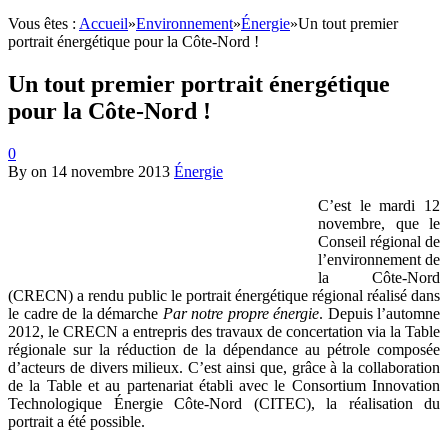
Vous êtes :
Accueil
»
Environnement
»
Énergie
»
Un tout premier
portrait énergétique pour la Côte-Nord !
Un tout premier portrait énergétique
pour la Côte-Nord !
0
By
on
14 novembre 2013
Énergie
C’est le mardi 12
novembre, que le
Conseil régional de
l’environnement de
la Côte-Nord
(CRECN) a rendu public le portrait énergétique régional réalisé dans
le cadre de la démarche
Par notre propre énergie
. Depuis l’automne
2012, le CRECN a entrepris des travaux de concertation via la Table
régionale sur la réduction de la dépendance au pétrole composée
d’acteurs de divers milieux. C’est ainsi que, grâce à la collaboration
de la Table et au partenariat établi avec le Consortium Innovation
Technologique Énergie Côte-Nord (CITEC), la réalisation du
portrait a été possible.