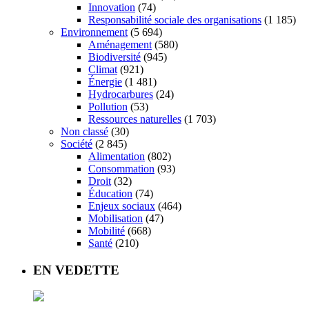
Innovation
(74)
Responsabilité sociale des organisations
(1 185)
Environnement
(5 694)
Aménagement
(580)
Biodiversité
(945)
Climat
(921)
Énergie
(1 481)
Hydrocarbures
(24)
Pollution
(53)
Ressources naturelles
(1 703)
Non classé
(30)
Société
(2 845)
Alimentation
(802)
Consommation
(93)
Droit
(32)
Éducation
(74)
Enjeux sociaux
(464)
Mobilisation
(47)
Mobilité
(668)
Santé
(210)
EN VEDETTE