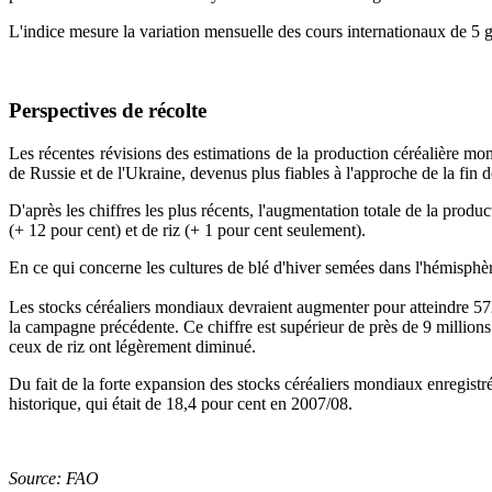
L'indice mesure la variation mensuelle des cours internationaux de 5 gr
Perspectives de récolte
Les récentes révisions des estimations de la production céréalière mon
de Russie et de l'Ukraine, devenus plus fiables à l'approche de la fin d
D'après les chiffres les plus récents, l'augmentation totale de la prod
(+ 12 pour cent) et de riz (+ 1 pour cent seulement).
En ce qui concerne les cultures de blé d'hiver semées dans l'hémisphèr
Les stocks céréaliers mondiaux devraient augmenter pour atteindre 572 
la campagne précédente. Ce chiffre est supérieur de près de 9 millions 
ceux de riz ont légèrement diminué.
Du fait de la forte expansion des stocks céréaliers mondiaux enregistrée
historique, qui était de 18,4 pour cent en 2007/08.
Source: FAO