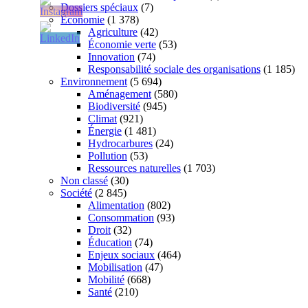
Dossiers spéciaux
(7)
Économie
(1 378)
Agriculture
(42)
Économie verte
(53)
Innovation
(74)
Responsabilité sociale des organisations
(1 185)
Environnement
(5 694)
Aménagement
(580)
Biodiversité
(945)
Climat
(921)
Énergie
(1 481)
Hydrocarbures
(24)
Pollution
(53)
Ressources naturelles
(1 703)
Non classé
(30)
Société
(2 845)
Alimentation
(802)
Consommation
(93)
Droit
(32)
Éducation
(74)
Enjeux sociaux
(464)
Mobilisation
(47)
Mobilité
(668)
Santé
(210)