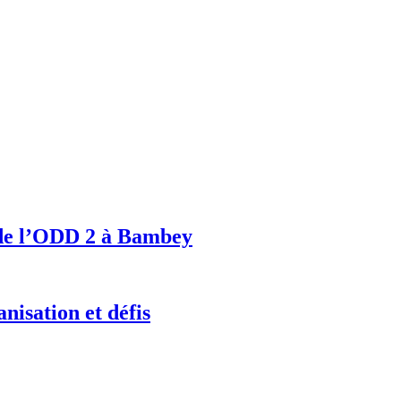
r de l’ODD 2 à Bambey
nisation et défis