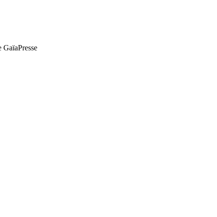
de GaïaPresse