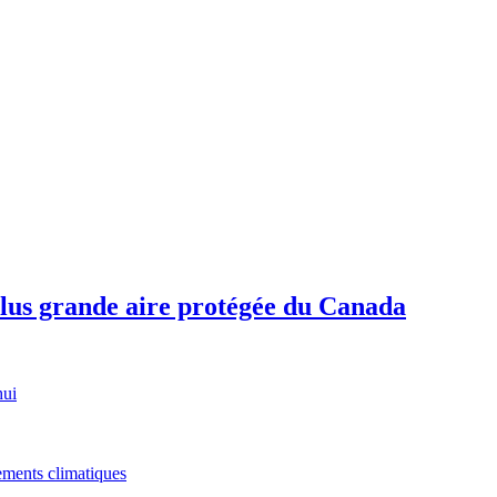
plus grande aire protégée du Canada
hui
gements climatiques