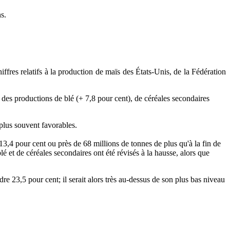
s.
ffres relatifs à la production de maïs des États-Unis, de la Fédération
n des productions de blé (+ 7,8 pour cent), de céréales secondaires
plus souvent favorables.
3,4 pour cent ou près de 68 millions de tonnes de plus qu'à la fin de
é et de céréales secondaires ont été révisés à la hausse, alors que
dre 23,5 pour cent; il serait alors très au-dessus de son plus bas niveau