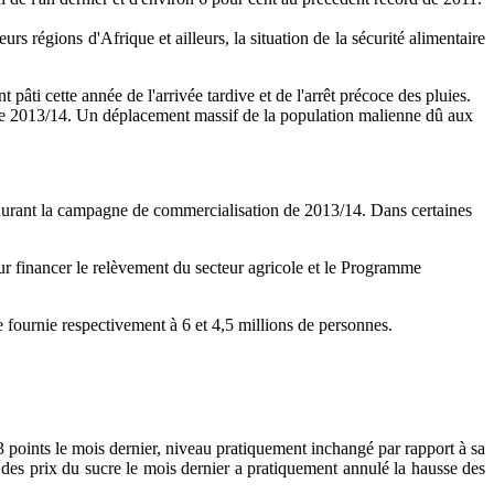
s régions d'Afrique et ailleurs, la situation de la sécurité alimentaire
 pâti cette année de l'arrivée tardive et de l'arrêt précoce des pluies.
n de 2013/14. Un déplacement massif de la population malienne dû aux
re durant la campagne de commercialisation de 2013/14. Dans certaines
r financer le relèvement du secteur agricole et le Programme
e fournie respectivement à 6 et 4,5 millions de personnes.
,3 points le mois dernier, niveau pratiquement inchangé par rapport à sa
 des prix du sucre le mois dernier a pratiquement annulé la hausse des