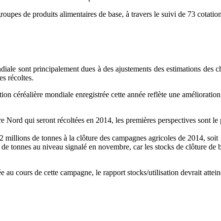
oupes de produits alimentaires de base, à travers le suivi de 73 cotation
diale sont principalement dues à des ajustements des estimations des chi
es récoltes.
uction céréalière mondiale enregistrée cette année reflète une amélioratio
e Nord qui seront récoltées en 2014, les premières perspectives sont le 
millions de tonnes à la clôture des campagnes agricoles de 2014, soit 1
de tonnes au niveau signalé en novembre, car les stocks de clôture de bl
 au cours de cette campagne, le rapport stocks/utilisation devrait attein