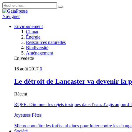
Naviguer
Environnement
Climat
Énergie
Ressources naturelles
Biodiversité
Aménagement
En vedette
16 août 2017
0
Le détroit de Lancaster va devenir la 
Récent
RQFE- Diminuer les rejets toxiques dans l’eau: J’agis aujourd’
Joyeuses Fêtes
Mieux connaître les forêts urbaines pour lutter contre les chan
Société