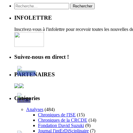
Rechercher :
INFOLETTRE
Inscrivez-vous à l'infolettre pour recevoir toutes les nouvelles 
Suivez-nous en direct !
PARTENAIRES
Catégories
Analyses
(484)
Chroniques de l'ISE
(15)
Chroniques de la CRCDE
(14)
Fondation David Suzuki
(9)
Journal l'intErDiSciplinaire
(7)