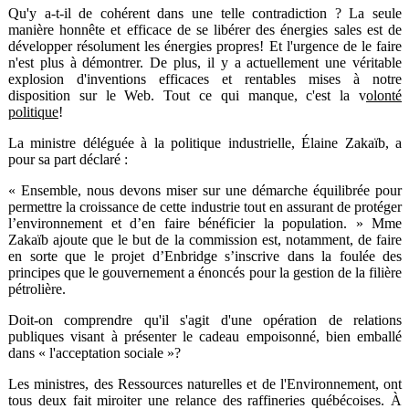
Qu'y a-t-il de cohérent dans une telle contradiction ? La seule
manière honnête et efficace de se libérer des énergies sales est de
développer résolument les énergies propres! Et l'urgence de le faire
n'est plus à démontrer. De plus, il y a actuellement une véritable
explosion d'inventions efficaces et rentables mises à notre
disposition sur le Web. Tout ce qui manque, c'est la v
olonté
politique
!
La ministre déléguée à la politique industrielle, Élaine Zakaïb, a
pour sa part déclaré :
« Ensemble, nous devons miser sur une démarche équilibrée pour
permettre la croissance de cette industrie tout en assurant de protéger
l’environnement et d’en faire bénéficier la population. » Mme
Zakaïb ajoute que le but de la commission est, notamment, de faire
en sorte que le projet d’Enbridge s’inscrive dans la foulée des
principes que le gouvernement a énoncés pour la gestion de la filière
pétrolière.
Doit-on comprendre qu'il s'agit d'une opération de relations
publiques visant à présenter le cadeau empoisonné, bien emballé
dans « l'acceptation sociale »?
Les ministres, des Ressources naturelles et de l'Environnement, ont
tous deux fait miroiter une relance des raffineries québécoises. À