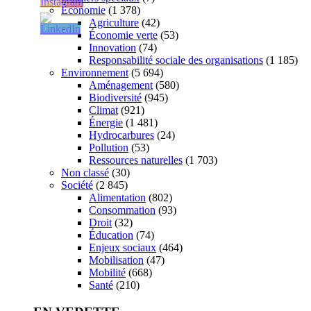
Économie
(1 378)
Agriculture
(42)
Économie verte
(53)
Innovation
(74)
Responsabilité sociale des organisations
(1 185)
Environnement
(5 694)
Aménagement
(580)
Biodiversité
(945)
Climat
(921)
Énergie
(1 481)
Hydrocarbures
(24)
Pollution
(53)
Ressources naturelles
(1 703)
Non classé
(30)
Société
(2 845)
Alimentation
(802)
Consommation
(93)
Droit
(32)
Éducation
(74)
Enjeux sociaux
(464)
Mobilisation
(47)
Mobilité
(668)
Santé
(210)