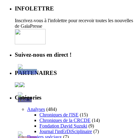
INFOLETTRE
Inscrivez-vous à l'infolettre pour recevoir toutes les nouvelles
de GaïaPresse
Suivez-nous en direct !
PARTENAIRES
Catégories
Analyses
(484)
Chroniques de l'ISE
(15)
Chroniques de la CRCDE
(14)
Fondation David Suzuki
(9)
Journal l'intErDiSciplinaire
(7)
Dossiers spéciaux
(7)