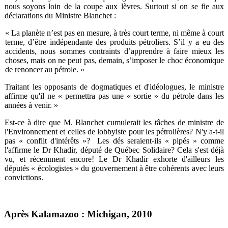
nous soyons loin de la coupe aux lèvres. Surtout si on se fie aux
déclarations du Ministre Blanchet :
« La planète n’est pas en mesure, à très court terme, ni même à court
terme, d’être indépendante des produits pétroliers. S’il y a eu des
accidents, nous sommes contraints d’apprendre à faire mieux les
choses, mais on ne peut pas, demain, s’imposer le choc économique
de renoncer au pétrole. »
Traitant les opposants de dogmatiques et d'idéologues, le ministre
affirme qu'il ne « permettra pas une « sortie » du pétrole dans les
années à venir. »
Est-ce à dire que M. Blanchet cumulerait les tâches de ministre de
l'Environnement et celles de lobbyiste pour les pétrolières? N'y a-t-il
pas « conflit d'intérêts »? Les dés seraient-ils « pipés » comme
l'affirme le Dr Khadir, député de Québec Solidaire? Cela s'est déjà
vu, et récemment encore! Le Dr Khadir exhorte d'ailleurs les
députés « écologistes » du gouvernement à être cohérents avec leurs
convictions.
Après Kalamazoo :
Michigan, 2010