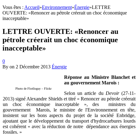
Vous êtes :
Accueil
»
Environnement
»
Énergie
»
LETTRE
OUVERTE: «Renoncer au pétrole créerait un choc économique
inacceptable»
LETTRE OUVERTE: «Renoncer au
pétrole créerait un choc économique
inacceptable»
0
By
on
2 Décembre 2013
Énergie
Réponse au Ministre Blanchet et
au gouvernement Marois :
Photo de Flcelloguy – Flickr
Selon un article du
Devoir
(27-11-
2013) signé Alexandre Shields et titré « Renoncer au pétrole créerait
un choc économique inacceptable », des ministres du
gouvernement Marois, le ministre de l'Environnement en tête,
insistent sur les bons aspects du projet de la société Enbridge,
ajoutant que le développement du transport d'hydrocarbures lourds
est cohérent « avec la réduction de notre dépendance aux énergies
fossiles. »