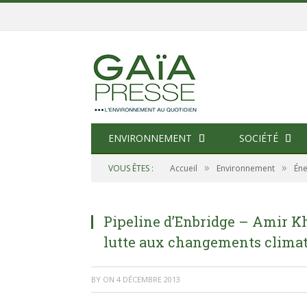
ENVIRONNEMENT
SOCIÉTÉ
»
»
VOUS ÊTES :
Accueil
Environnement
Éne
Pipeline d’Enbridge – Amir Kh
lutte aux changements climat
BY
ON
4 DÉCEMBRE 2013