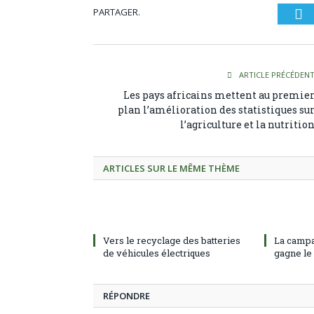
PARTAGER.
Tw
ARTICLE PRÉCÉDEN
Les pays africains mettent au premie
plan l’amélioration des statistiques su
l’agriculture et la nutritio
ARTICLES SUR LE MÊME THÈME
Vers le recyclage des batteries
La campa
de véhicules électriques
gagne le
RÉPONDRE