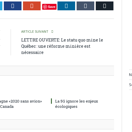
itter
Facebook
Google+
LinkedIn
Tumblr
Courriel
Save
T
ARTICLE SUIVANT
r
LETTRE OUVERTE: Le statu quo mine le
r
Québec : une réforme minière est
n
nécessaire
N
S
gne «2020 sans avion»
La 5G ignore les enjeux
 Canada
écologiques