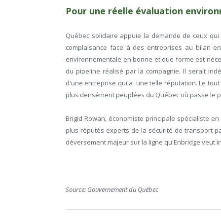
Pour une réelle évaluation enviro
Québec solidaire appuie la demande de ceux qui 
complaisance face à des entreprises au bilan en
environnementale en bonne et due forme est nécess
du pipeline réalisé par la compagnie. Il serait i
d'une entreprise qui a une telle réputation. Le tout
plus densément peuplées du Québec où passe le pipe
Brigid Rowan, économiste principale spécialiste 
plus réputés experts de la sécurité de transport p
déversement majeur sur la ligne qu'Enbridge veut in
Source: Gouvernement du Québec