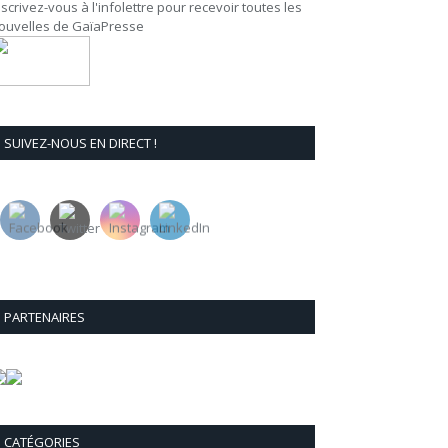
nscrivez-vous à l'infolettre pour recevoir toutes les
ouvelles de GaïaPresse
SUIVEZ-NOUS EN DIRECT !
PARTENAIRES
CATÉGORIES