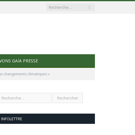
VONS GAÏA PRESSE
aux changements climatiques »
INFOLETTRE