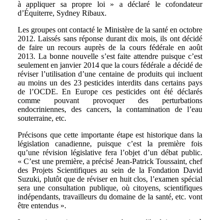
à appliquer sa propre loi » a déclaré le cofondateur
d’Équiterre, Sydney Ribaux.
Les groupes ont contacté le Ministère de la santé en octobre
2012. Laissés sans réponse durant dix mois, ils ont décidé
de faire un recours auprès de la cours fédérale en août
2013. La bonne nouvelle s’est faite attendre puisque c’est
seulement en janvier 2014 que la cours fédérale a décidé de
réviser l’utilisation d’une centaine de produits qui incluent
au moins un des 23 pesticides interdits dans certains pays
de l’OCDE. En Europe ces pesticides ont été déclarés
comme pouvant provoquer des perturbations
endocriniennes, des cancers, la contamination de l’eau
souterraine, etc.
Précisons que cette importante étape est historique dans la
législation canadienne, puisque c’est la première fois
qu’une révision législative fera l’objet d’un débat public.
« C’est une première, a précisé Jean-Patrick Toussaint, chef
des Projets Scientifiques au sein de la Fondation David
Suzuki, plutôt que de réviser en huit clos, l’examen spécial
sera une consultation publique, où citoyens, scientifiques
indépendants, travailleurs du domaine de la santé, etc. vont
être entendus ».