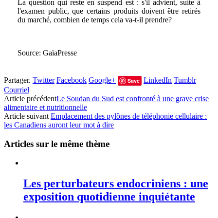
La question qui reste en suspend est : s'il advient, suite à
l'examen public, que certains produits doivent être retirés
du marché, combien de temps cela va-t-il prendre?
Source: GaïaPresse
Partager.
Twitter
Facebook
Google+
LinkedIn
Tumblr
Save
Courriel
Article précédent
Le Soudan du Sud est confronté à une grave crise
alimentaire et nutritionnelle
Article suivant
Emplacement des pylônes de téléphonie cellulaire :
les Canadiens auront leur mot à dire
Articles sur le même thème
Les perturbateurs endocriniens : une
exposition quotidienne inquiétante