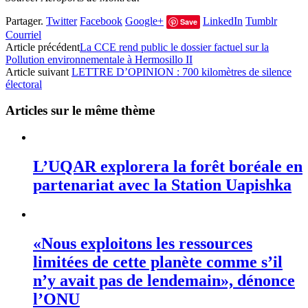
Partager.
Twitter
Facebook
Google+
LinkedIn
Tumblr
Save
Courriel
Article précédent
La CCE rend public le dossier factuel sur la
Pollution environnementale à Hermosillo II
Article suivant
LETTRE D’OPINION : 700 kilomètres de silence
électoral
Articles sur le même thème
L’UQAR explorera la forêt boréale en
partenariat avec la Station Uapishka
«Nous exploitons les ressources
limitées de cette planète comme s’il
n’y avait pas de lendemain», dénonce
l’ONU