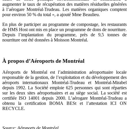
augmenter le taux de récupération des matières résiduelles générées
à l’aérogare Montréal-Trudeau. Les matières organiques comptent
pour environ 50 % du total », a ajouté Mme Beaulieu.
En plus de participer au programme de compostage, les restaurants
de HMS Host ont mis en place un programme de dons de nourriture.
Depuis l’implantation du programme, près de 9,5 tonnes de
nourriture ont été données à Moisson Montréal.
À propos d’Aéroports de Montréal
Aéroports de Montréal est l’administration aéroportuaire locale
responsable de la gestion, de l’exploitation et du développement des
aéroports internationaux Montréal-Trudeau et Montréal-Mirabel
depuis 1992. La Société emploie 625 personnes qui sont réparties
sur les deux sites aéroportuaires et au siège social. La société est
certifiée ISO 14001 depuis 2000. L’aérogare Montréal-Trudeau a
obtenu la certification BOMA BESt et l’attestation ICI ON
RECYCLE.
Source: Aéroports de Montréal