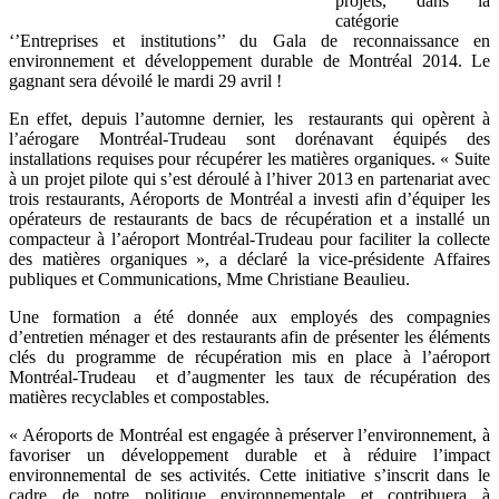
projets, dans la
catégorie
‘’Entreprises et institutions’’ du Gala de reconnaissance en
environnement et développement durable de Montréal 2014. Le
gagnant sera dévoilé le mardi 29 avril !
En effet, depuis l’automne dernier, les restaurants qui opèrent à
l’aérogare Montréal-Trudeau sont dorénavant équipés des
installations requises pour récupérer les matières organiques. « Suite
à un projet pilote qui s’est déroulé à l’hiver 2013 en partenariat avec
trois restaurants, Aéroports de Montréal a investi afin d’équiper les
opérateurs de restaurants de bacs de récupération et a installé un
compacteur à l’aéroport Montréal-Trudeau pour faciliter la collecte
des matières organiques », a déclaré la vice-présidente Affaires
publiques et Communications, Mme Christiane Beaulieu.
Une formation a été donnée aux employés des compagnies
d’entretien ménager et des restaurants afin de présenter les éléments
clés du programme de récupération mis en place à l’aéroport
Montréal-Trudeau et d’augmenter les taux de récupération des
matières recyclables et compostables.
« Aéroports de Montréal est engagée à préserver l’environnement, à
favoriser un développement durable et à réduire l’impact
environnemental de ses activités. Cette initiative s’inscrit dans le
cadre de notre politique environnementale et contribuera à