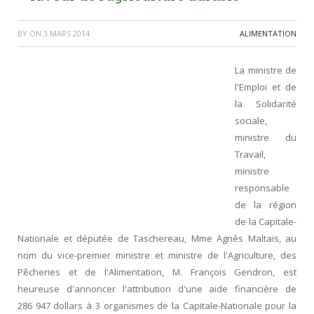
BY
ON
3 MARS 2014
ALIMENTATION
La ministre de
l'Emploi et de
la Solidarité
sociale,
ministre du
Travail,
ministre
responsable
de la région
de la Capitale-
Nationale et députée de Taschereau, M
me
Agnès Maltais, au
nom du vice-premier ministre et ministre de l'Agriculture, des
Pêcheries et de l'Alimentation, M. François Gendron, est
heureuse d'annoncer l'attribution d'une aide financière de
286 947 dollars à 3 organismes de la Capitale-Nationale pour la