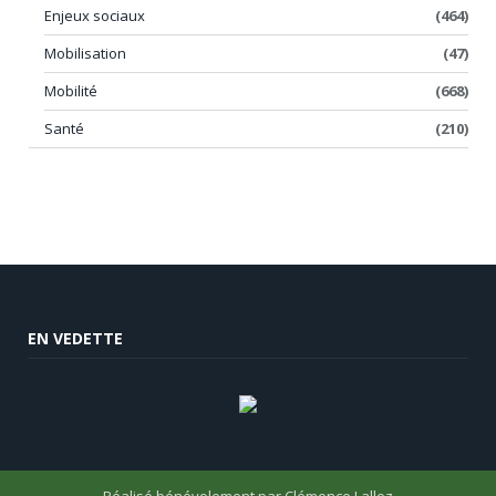
Enjeux sociaux
(464)
Mobilisation
(47)
Mobilité
(668)
Santé
(210)
EN VEDETTE
Réalisé bénévolement par
Clémence Lalloz