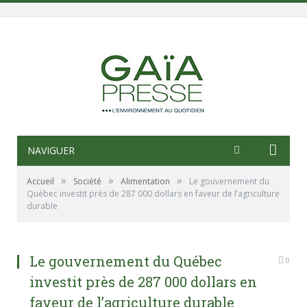
NAVIGUER
»
»
»
Accueil
Société
Alimentation
Le gouvernement du
Québec investit près de 287 000 dollars en faveur de l’agriculture
durable
Le gouvernement du Québec
0
investit près de 287 000 dollars en
faveur de l’agriculture durable