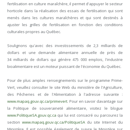
fertilisation en culture maraîchère, il permet d'appuyer le secteur
horticole dans la réalisation des essais de fertilisation qui sont
menés dans les cultures maraîchères et qui sont destinés à
ajuster les grilles de fertilisation en fonction des conditions
culturales propres au Québec.
Soulignons qu'avec des investissements de 2,3 milliards de
dollars et une demande alimentaire annuelle de près de
34 milliards de dollars qui génère 475 000 emplois, l'industrie
bioalimentaire est un moteur puissant de l'économie du Québec.
Pour de plus amples renseignements sur le programme Prime-
Vert, veuillez consulter le site Web du ministère de l'Agriculture,
des Pêcheries et de l'Alimentation à l'adresse suivante :
www.mapaq.gouv.qc.ca/primevert
. Pour en savoir davantage sur
la Politique de souveraineté alimentaire, visitez le blogue
www.PolitiqueSA.gouv.qc.ca
qui lui est consacré ou parcourez la
section
www.mapaq.gouv.qc.ca/PolitiqueSA
du site Internet du
Ministère. Il est possible également de suivre le Ministère sur