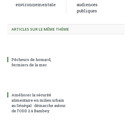
environnementale
audiences
publiques
ARTICLES SUR LE MÊME THÈME
Pêcheurs de homard,
fermiers de la mer
Améliorer la sécurité
alimentaire en milieu urbain
au Sénégal : démarche autour
de l’ODD 2 à Bambey