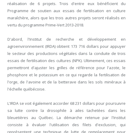
réalisation de 6 projets. Trois d'entre eux bénéficient du
Programme de soutien aux essais de fertilisation en culture
maraîchère, alors que les trois autres projets seront réalisés en
vertu du programme Prime-Vert 2013-2018.
D'abord, l'Institut de recherche et développement en
agroenvironnement (IRDA) obtient 173 716 dollars pour appuyer
le secteur des productions végétales dans la conduite de trois
essais de fertilisation des cultures (NPK). Ultimement, ces essais
permettront d'ajuster les grilles de référence pour l'azote, le
phosphore et le potassium en ce qui regarde la fertilisation de
l'orge, de l'avoine et de la betterave dans les sols minéraux à
l'échelle québécoise.
L'IRDA se voit également accorder 68 231 dollars pour poursuivre
sa lutte contre la drosophile à ailes tachetées dans les
bleuetières au Québec. La démarche retenue par l'Institut
consiste à évaluer l'utilisation des filets d'exclusion, qui
représentent une technique de lutte de remplacement pour