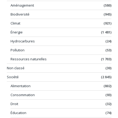
Aménagement
(580)
Biodiversité
(945)
Climat
(921)
Énergie
(1 481)
Hydrocarbures
(24)
Pollution
(53)
Ressources naturelles
(1 703)
Non classé
(30)
Société
(2 845)
Alimentation
(802)
Consommation
(93)
Droit
(32)
Éducation
(74)