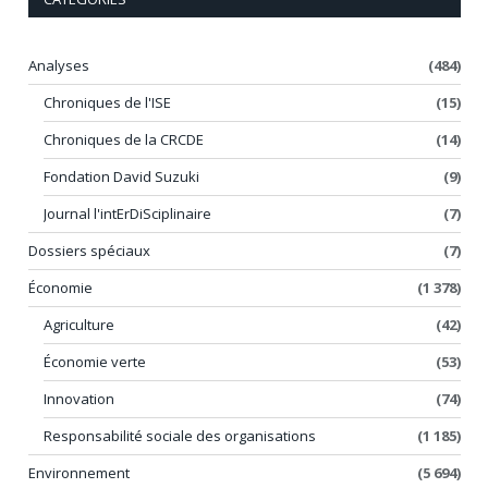
Analyses
(484)
Chroniques de l'ISE
(15)
Chroniques de la CRCDE
(14)
Fondation David Suzuki
(9)
Journal l'intErDiSciplinaire
(7)
Dossiers spéciaux
(7)
Économie
(1 378)
Agriculture
(42)
Économie verte
(53)
Innovation
(74)
Responsabilité sociale des organisations
(1 185)
Environnement
(5 694)