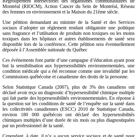
Regroupement intersectoriel des organismes communautaires de
Montréal (RIOCM), Action Cancer du Sein de Montréal, Réseau
des femmes en environnement et la Maison du 21ème siècle.
Une pétition demandant au ministre de la Santé et des Services
sociaux d’adopter un règlement rendant obligatoire une politique
sans fragrance et l’utilisation de produits non toxiques ou les moins
toxiques dans les hôpitaux et autres établissements de santé sera
disponible lors de la conférence. Cette pétition sera éventuellement
déposée à l’Assemblée nationale du Québec
Ces événements font partie d’une campagne d’éducation ayant pour
but la sensibilisation aux hypersensibilités environnementales, une
condition médicale qui a été reconnue comme une invalidité par les
Commissions québécoise et canadienne des droits de la personne.
Selon Statistique Canada (2007), plus de 3% des canadiens ont
déclaré avoir reçu un diagnostic d’hypersensibilité chimique multiple
qui fait partie des hypersensibilités environnementales. En réponse à
la question sur les conditions de santé de l’enquête sur la santé dans
les collectivités canadiennes (ESCC) 2010 de Statistique Canada,
environ 180 000 québécois ont déclaré des hypersensibilités
chimiques multiples d’une durée de six mois ou plus diagnostiquées
par un professionnel de la santé.
Cependant, à date, il n’y a aucun service sociaux et de santé pour