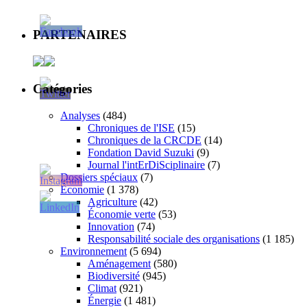
PARTENAIRES
Catégories
Analyses
(484)
Chroniques de l'ISE
(15)
Chroniques de la CRCDE
(14)
Fondation David Suzuki
(9)
Journal l'intErDiSciplinaire
(7)
Dossiers spéciaux
(7)
Économie
(1 378)
Agriculture
(42)
Économie verte
(53)
Innovation
(74)
Responsabilité sociale des organisations
(1 185)
Environnement
(5 694)
Aménagement
(580)
Biodiversité
(945)
Climat
(921)
Énergie
(1 481)