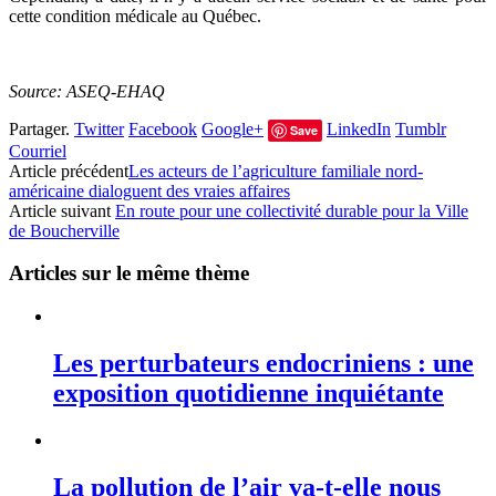
cette condition médicale au Québec.
Source: ASEQ-EHAQ
Partager.
Twitter
Facebook
Google+
LinkedIn
Tumblr
Save
Courriel
Article précédent
Les acteurs de l’agriculture familiale nord-
américaine dialoguent des vraies affaires
Article suivant
En route pour une collectivité durable pour la Ville
de Boucherville
Articles sur le même thème
Les perturbateurs endocriniens : une
exposition quotidienne inquiétante
La pollution de l’air va-t-elle nous