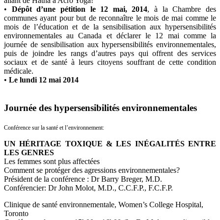
allant de Hatha à Acro Yoga!
•
Dépôt d’une pétition le 12 mai, 2014
, à la Chambre des
communes ayant pour but de reconnaître le mois de mai comme le
mois de l’éducation et de la sensibilisation aux hypersensibilités
environnementales au Canada et déclarer le 12 mai comme la
journée de sensibilisation aux hypersensibilités environnementales,
puis de joindre les rangs d’autres pays qui offrent des services
sociaux et de santé à leurs citoyens souffrant de cette condition
médicale.
•
Le lundi 12 mai 2014
Journée des hypersensibilités environnementales
Conférence sur la santé et l’environnement:
UN HÉRITAGE TOXIQUE & LES INÉGALITÉS ENTRE
LES GENRES
Les femmes sont plus affectées
Comment se protéger des agressions environnementales?
Président de la conférence : Dr Barry Breger, M.D.
Conférencier: Dr John Molot, M.D., C.C.F.P., F.C.F.P.
Clinique de santé environnementale, Women’s College Hospital,
Toronto