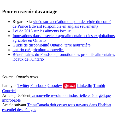
Pour en savoir davantage
Regardez la
vidéo sur la création du pain de seigle du comté
de Prince Edward (disponible en anglais seulement)
Loi de 2013 sur les aliments locaux
Innovations dans le secteur agroalimentaire et les exploitations
agricoles en Ontario
Guide de disponibilité Ontario, terre nourricière
ontario.ca/agriculture-nouvelles
Bénéficiaires du Fonds de promotion des produits alimentaires
locaux de l'Ontario
Source: Ontario news
Partager.
Twitter
Facebook
Google+
LinkedIn
Tumblr
Save
Courriel
Article précédent
La nouvelle révolution industrielle et énergétique
improbable
Article suivant
TransCanada doit cesser tous travaux dans l’habitat
essentiel des bélugas