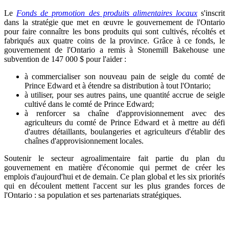
Le
Fonds de promotion des produits alimentaires locaux
s'inscrit
dans la stratégie que met en œuvre le gouvernement de l'Ontario
pour faire connaître les bons produits qui sont cultivés, récoltés et
fabriqués aux quatre coins de la province. Grâce à ce fonds, le
gouvernement de l'Ontario a remis à Stonemill Bakehouse une
subvention de 147 000 $ pour l'aider :
à commercialiser son nouveau pain de seigle du comté de
Prince Edward et à étendre sa distribution à tout l'Ontario;
à utiliser, pour ses autres pains, une quantité accrue de seigle
cultivé dans le comté de Prince Edward;
à renforcer sa chaîne d'approvisionnement avec des
agriculteurs du comté de Prince Edward et à mettre au défi
d'autres détaillants, boulangeries et agriculteurs d'établir des
chaînes d'approvisionnement locales.
Soutenir le secteur agroalimentaire fait partie du plan du
gouvernement en matière d'économie qui permet de créer les
emplois d'aujourd'hui et de demain. Ce plan global et les six priorités
qui en découlent mettent l'accent sur les plus grandes forces de
l'Ontario : sa population et ses partenariats stratégiques.