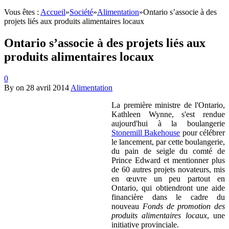
Vous êtes :
Accueil
»
Société
»
Alimentation
»
Ontario s’associe à des
projets liés aux produits alimentaires locaux
Ontario s’associe à des projets liés aux
produits alimentaires locaux
0
By
on
28 avril 2014
Alimentation
La première ministre de l'Ontario,
Kathleen Wynne, s'est rendue
aujourd'hui à la boulangerie
Stonemill Bakehouse
pour célébrer
le lancement, par cette boulangerie,
du pain de seigle du comté de
Prince Edward et mentionner plus
de 60 autres projets novateurs, mis
en œuvre un peu partout en
Ontario, qui obtiendront une aide
financière dans le cadre du
nouveau
Fonds de promotion des
produits alimentaires locaux
, une
initiative provinciale.