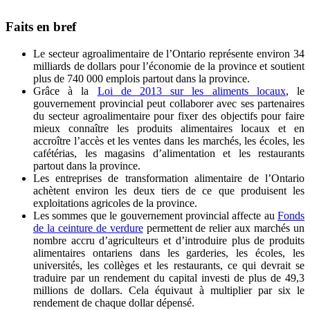
Faits en bref
Le secteur agroalimentaire de l’Ontario représente environ 34
milliards de dollars pour l’économie de la province et soutient
plus de 740 000 emplois partout dans la province.
Grâce à la
Loi de 2013 sur les aliments locaux
, le
gouvernement provincial peut collaborer avec ses partenaires
du secteur agroalimentaire pour fixer des objectifs pour faire
mieux connaître les produits alimentaires locaux et en
accroître l’accès et les ventes dans les marchés, les écoles, les
cafétérias, les magasins d’alimentation et les restaurants
partout dans la province.
Les entreprises de transformation alimentaire de l’Ontario
achètent environ les deux tiers de ce que produisent les
exploitations agricoles de la province.
Les sommes que le gouvernement provincial affecte au
Fonds
de la ceinture de verdure
permettent de relier aux marchés un
nombre accru d’agriculteurs et d’introduire plus de produits
alimentaires ontariens dans les garderies, les écoles, les
universités, les collèges et les restaurants, ce qui devrait se
traduire par un rendement du capital investi de plus de 49,3
millions de dollars. Cela équivaut à multiplier par six le
rendement de chaque dollar dépensé.