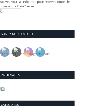
nscrivez-vous à l'infolettre pour recevoir toutes les
ouvelles de GaïaPresse
SUIVEZ-NOUS EN DIRECT !
PARTENAIRES
CATÉGORIES