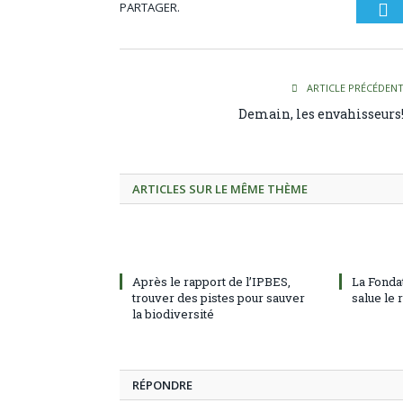
PARTAGER.
Tw
ARTICLE PRÉCÉDEN
Demain, les envahisseurs
ARTICLES SUR LE MÊME THÈME
Après le rapport de l’IPBES,
La Fonda
trouver des pistes pour sauver
salue le
la biodiversité
RÉPONDRE