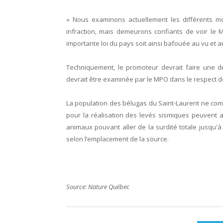
« Nous examinons actuellement les différents m
infraction, mais demeurons confiants de voir le M
importante loi du pays soit ainsi bafouée au vu et a
Techniquement, le promoteur devrait faire une de
devrait être examinée par le MPO dans le respect des
La population des bélugas du Saint-Laurent ne comp
pour la réalisation des levés sismiques peuvent a
animaux pouvant aller de la surdité totale jusqu'à 
selon l’emplacement de la source.
Source: Nature Québec