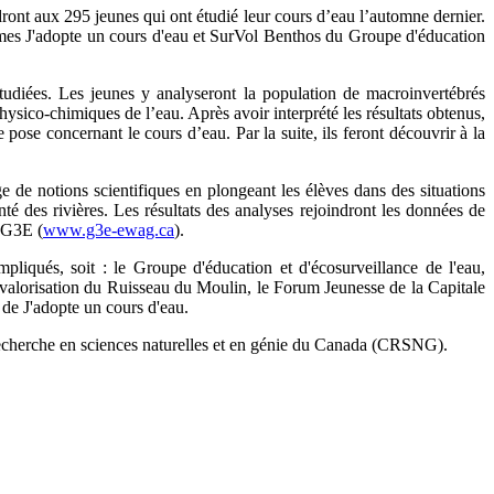
oindront aux 295 jeunes qui ont étudié leur cours d’eau l’automne dernier.
ammes J'adopte un cours d'eau et SurVol Benthos du Groupe d'éducation
étudiées. Les jeunes y analyseront la population de macroinvertébrés
hysico-chimiques de l’eau. Après avoir interprété les résultats obtenus,
 pose concernant le cours d’eau. Par la suite, ils feront découvrir à la
e de notions scientifiques en plongeant les élèves dans des situations
té des rivières. Les résultats des analyses rejoindront les données de
u G3E (
www.g3e-ewag.ca
).
mpliqués, soit : le Groupe d'éducation et d'écosurveillance de l'eau,
 valorisation du Ruisseau du Moulin, le Forum Jeunesse de la Capitale
 de J'adopte un cours d'eau.
recherche en sciences naturelles et en génie du Canada (CRSNG).