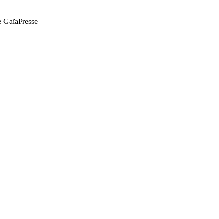
de GaïaPresse