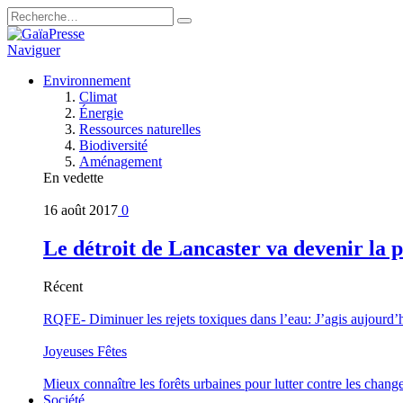
Naviguer
Environnement
Climat
Énergie
Ressources naturelles
Biodiversité
Aménagement
En vedette
16 août 2017
0
Le détroit de Lancaster va devenir la 
Récent
RQFE- Diminuer les rejets toxiques dans l’eau: J’agis aujourd’
Joyeuses Fêtes
Mieux connaître les forêts urbaines pour lutter contre les chan
Société