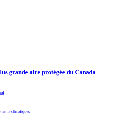
plus grande aire protégée du Canada
hui
gements climatiques