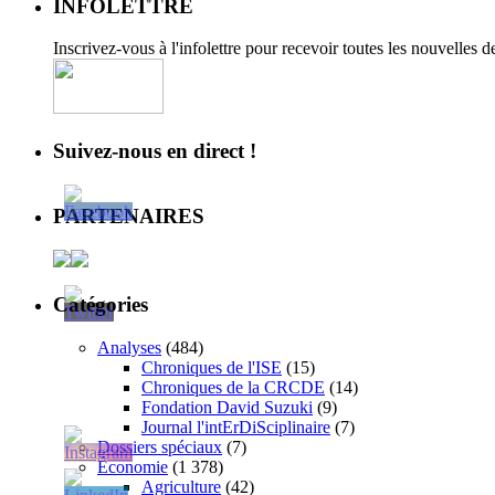
INFOLETTRE
Inscrivez-vous à l'infolettre pour recevoir toutes les nouvelles 
Suivez-nous en direct !
PARTENAIRES
Catégories
Analyses
(484)
Chroniques de l'ISE
(15)
Chroniques de la CRCDE
(14)
Fondation David Suzuki
(9)
Journal l'intErDiSciplinaire
(7)
Dossiers spéciaux
(7)
Économie
(1 378)
Agriculture
(42)