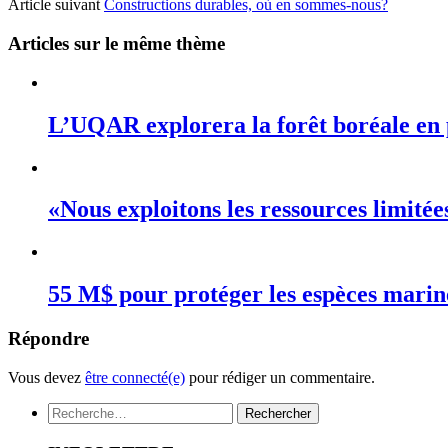
Article suivant
Constructions durables, où en sommes-nous?
Articles sur le même thème
L’UQAR explorera la forêt boréale en 
«Nous exploitons les ressources limité
55 M$ pour protéger les espèces mari
Répondre
Vous devez
être connecté(e)
pour rédiger un commentaire.
Rechercher :