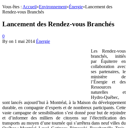
Vous êtes :
Accueil
»
Environnement
»
Énergie
»
Lancement des
Rendez-vous Branchés
Lancement des Rendez-vous Branchés
0
By
on
1 mai 2014
Énergie
Les Rendez-vous
branchés, initiés
par Équiterre en
collaboration avec
ses partenaires, le
ministère de
l’Énergie et des
Ressources
naturelles et
Hydro-Québec,
sont lancés aujourd’hui à Montréal, à la Maison du développement
durable, en compagnie d’experts et de nombreux participants. Cette
vaste campagne de sensibilisation s’est donné pour but de rejoindre
et d’informer des milliers de citoyens sur l’électrification des
transports au moyen d’une tournée qui s’arrêtera dans neuf villes du