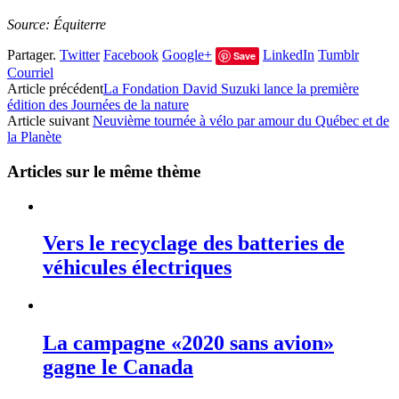
Source: Équiterre
Partager.
Twitter
Facebook
Google+
LinkedIn
Tumblr
Save
Courriel
Article précédent
La Fondation David Suzuki lance la première
édition des Journées de la nature
Article suivant
Neuvième tournée à vélo par amour du Québec et de
la Planète
Articles sur le même thème
Vers le recyclage des batteries de
véhicules électriques
La campagne «2020 sans avion»
gagne le Canada