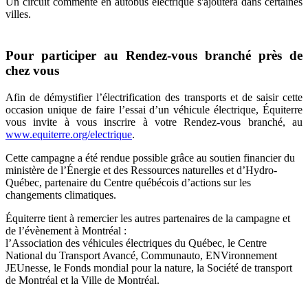
Un circuit commenté en autobus électrique s'ajoutera dans certaines
villes.
Pour participer au Rendez-vous branché près de
chez vous
Afin de démystifier l’électrification des transports et de saisir cette
occasion unique de faire l’essai d’un véhicule électrique, Équiterre
vous invite à vous inscrire à votre Rendez-vous branché, au
www.equiterre.org/electrique
.
Cette campagne a été rendue possible grâce au soutien financier du
ministère de l’Énergie et des Ressources naturelles et d’Hydro-
Québec, partenaire du Centre québécois d’actions sur les
changements climatiques.
Équiterre tient à remercier les autres partenaires de la campagne et
de l’évènement à Montréal :
l’Association des véhicules électriques du Québec, le Centre
National du Transport Avancé, Communauto, ENVironnement
JEUnesse, le Fonds mondial pour la nature, la Société de transport
de Montréal et la Ville de Montréal.