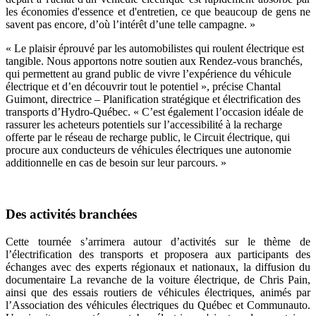
les économies d'essence et d'entretien, ce que beaucoup de gens ne
savent pas encore, d’où l’intérêt d’une telle campagne. »
« Le plaisir éprouvé par les automobilistes qui roulent électrique est
tangible. Nous apportons notre soutien aux Rendez-vous branchés,
qui permettent au grand public de vivre l’expérience du véhicule
électrique et d’en découvrir tout le potentiel », précise Chantal
Guimont, directrice – Planification stratégique et électrification des
transports d’Hydro-Québec. « C’est également l’occasion idéale de
rassurer les acheteurs potentiels sur l’accessibilité à la recharge
offerte par le réseau de recharge public, le Circuit électrique, qui
procure aux conducteurs de véhicules électriques une autonomie
additionnelle en cas de besoin sur leur parcours. »
Des activités branchées
Cette tournée s’arrimera autour d’activités sur le thème de
l’électrification des transports et proposera aux participants des
échanges avec des experts régionaux et nationaux, la diffusion du
documentaire La revanche de la voiture électrique, de Chris Pain,
ainsi que des essais routiers de véhicules électriques, animés par
l’Association des véhicules électriques du Québec et Communauto.