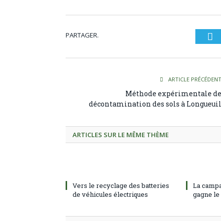
PARTAGER.
Tw
ARTICLE PRÉCÉDEN
Méthode expérimentale d
décontamination des sols à Longueui
ARTICLES SUR LE MÊME THÈME
Vers le recyclage des batteries
La campa
de véhicules électriques
gagne le