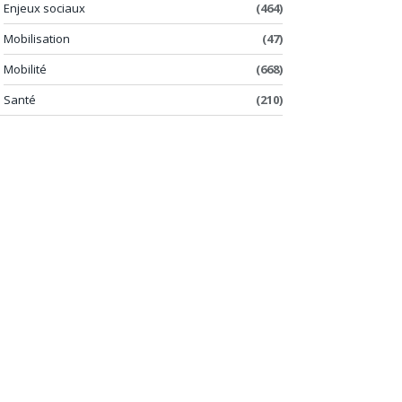
Enjeux sociaux
(464)
Mobilisation
(47)
Mobilité
(668)
Santé
(210)