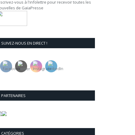
nscrivez-vous à l'infolettre pour recevoir toutes les
ouvelles de GaïaPresse
SUIVEZ-NOUS EN DIRECT !
PARTENAIRES
CATÉGORIES