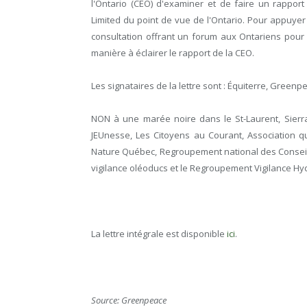
l'Ontario (CEO) d'examiner et de faire un rappor
Limited du point de vue de l'Ontario. Pour appuyer
consultation offrant un forum aux Ontariens pour 
manière à éclairer le rapport de la CEO.
Les signataires de la lettre sont : Équiterre, Gree
NON à une marée noire dans le St-Laurent, Sierr
JEUnesse, Les Citoyens au Courant, Association q
Nature Québec, Regroupement national des Conseil
vigilance oléoducs et le
Regroupement Vigilance H
La lettre intégrale est disponible
ici
.
Source: Greenpeace