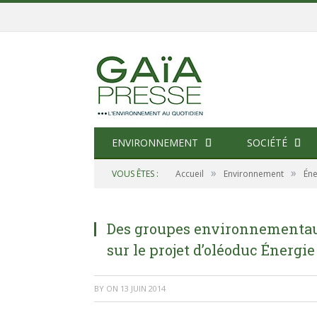
ENVIRONNEMENT
SOCIÉTÉ
»
»
VOUS ÊTES :
Accueil
Environnement
Éne
Des groupes environnementa
sur le projet d’oléoduc Énergi
BY
ON
13 JUIN 2014