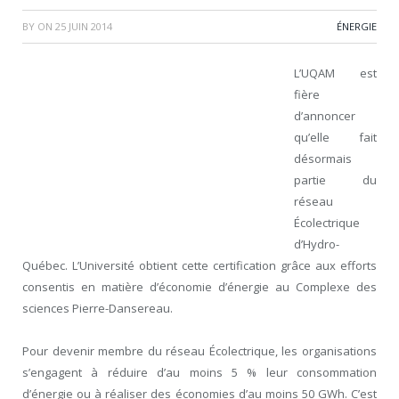
BY
ON
25 JUIN 2014
ÉNERGIE
L’UQAM est
fière
d’annoncer
qu’elle fait
désormais
partie du
réseau
Écolectrique
d’Hydro-
Québec. L’Université obtient cette certification grâce aux efforts
consentis en matière d’économie d’énergie au Complexe des
sciences Pierre-Dansereau.
Pour devenir membre du réseau Écolectrique, les organisations
s’engagent à réduire d’au moins 5 % leur consommation
d’énergie ou à réaliser des économies d’au moins 50 GWh. C’est