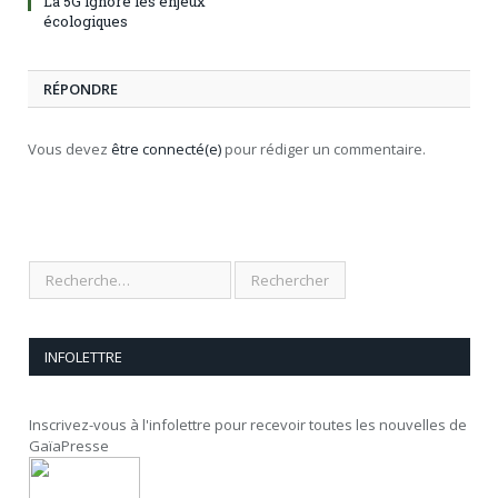
La 5G ignore les enjeux
écologiques
RÉPONDRE
Vous devez
être connecté(e)
pour rédiger un commentaire.
INFOLETTRE
Inscrivez-vous à l'infolettre pour recevoir toutes les nouvelles de
GaïaPresse