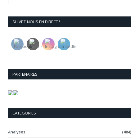
SUIVEZ-NOUS EN DIRECT !
PARTENAIRES
CATÉGORIES
Analyses
(484)