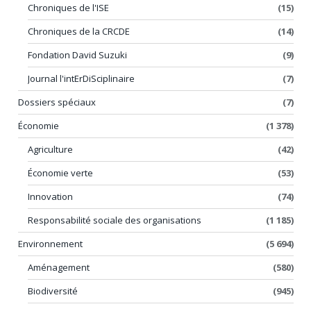
Chroniques de l'ISE
(15)
Chroniques de la CRCDE
(14)
Fondation David Suzuki
(9)
Journal l'intErDiSciplinaire
(7)
Dossiers spéciaux
(7)
Économie
(1 378)
Agriculture
(42)
Économie verte
(53)
Innovation
(74)
Responsabilité sociale des organisations
(1 185)
Environnement
(5 694)
Aménagement
(580)
Biodiversité
(945)