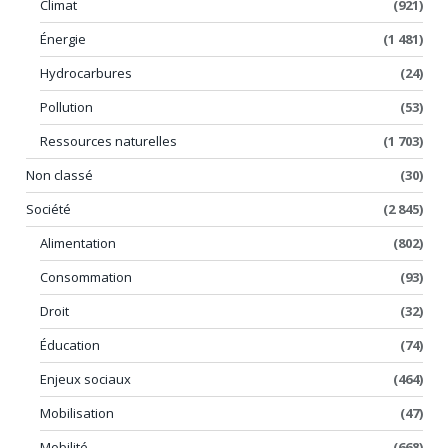
Climat
(921)
Énergie
(1 481)
Hydrocarbures
(24)
Pollution
(53)
Ressources naturelles
(1 703)
Non classé
(30)
Société
(2 845)
Alimentation
(802)
Consommation
(93)
Droit
(32)
Éducation
(74)
Enjeux sociaux
(464)
Mobilisation
(47)
Mobilité
(668)