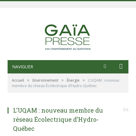
NAVIGUER
»
»
»
Accueil
Environnement
Énergie
L’UQAM : nouveau
membre du réseau Écolectrique d’Hydro-Québec
L’UQAM : nouveau membre du
0
réseau Écolectrique d’Hydro-
Québec