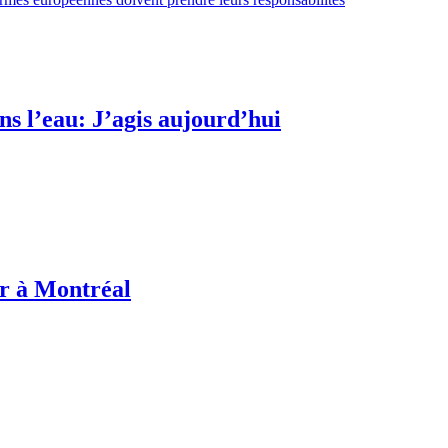
s l’eau: J’agis aujourd’hui
or à Montréal