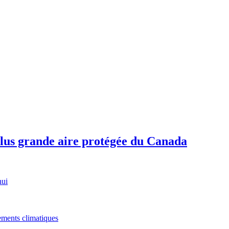
plus grande aire protégée du Canada
hui
gements climatiques