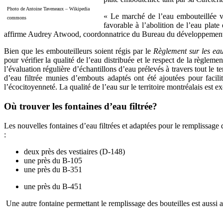
Photo de Antoine Taveneaux – Wikipedia
« Le marché de l’eau embouteillée v
commons
favorable à l’abolition de l’eau plat
affirme Audrey Atwood, coordonnatrice du Bureau du développemen
Bien que les embouteilleurs soient régis par le
Règlement sur les ea
pour vérifier la qualité de l’eau distribuée et le respect de la règlem
l’évaluation régulière d’échantillons d’eau prélevés à travers tout le 
d’eau filtrée munies d’embouts adaptés ont été ajoutées pour facili
l’écocitoyenneté. La qualité de l’eau sur le territoire montréalais es
Où trouver les fontaines d’eau filtrée?
Les nouvelles fontaines d’eau filtrées et adaptées pour le remplissage d
:
deux près des vestiaires (D-148)
une près du B-105
une près du B-351
une près du B-451
Une autre fontaine permettant le remplissage des bouteilles est aussi 