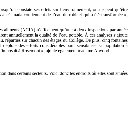
squ’on constate ses effets sur l’environnement, on ne peut qu’être
es au Canada contiennent de l’eau du robinet qui a été transformée »,
es aliments (ACIA) n’effectuent qu’une à deux inspections par année
surent annuellement la qualité de l’eau potable. À ces analyses s’ajoute
eau, réparties sur chacun des étages du Collège. De plus, cinq fontaines
 déploie des efforts considérables pour sensibiliser sa population à
ment s’imposait à Rosemont », ajoute également madame Atwood.
ion dans certains secteurs. Voici donc les endroits où elles sont situées