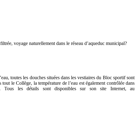
t filtrée, voyage naturellement dans le réseau d’aqueduc municipal?
u, toutes les douches situées dans les vestiaires du Bloc sportif sont
out le Collège, la température de l’eau est également contrôlée dans
Tous les détails sont disponibles sur son site Internet, au