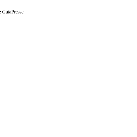
de GaïaPresse