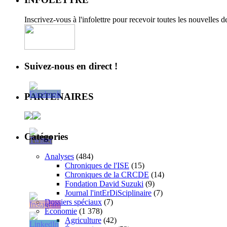
Inscrivez-vous à l'infolettre pour recevoir toutes les nouvelles 
Suivez-nous en direct !
PARTENAIRES
Catégories
Analyses
(484)
Chroniques de l'ISE
(15)
Chroniques de la CRCDE
(14)
Fondation David Suzuki
(9)
Journal l'intErDiSciplinaire
(7)
Dossiers spéciaux
(7)
Économie
(1 378)
Agriculture
(42)