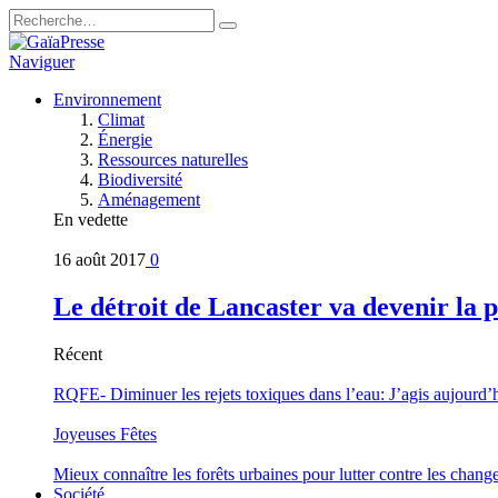
Naviguer
Environnement
Climat
Énergie
Ressources naturelles
Biodiversité
Aménagement
En vedette
16 août 2017
0
Le détroit de Lancaster va devenir la 
Récent
RQFE- Diminuer les rejets toxiques dans l’eau: J’agis aujourd’
Joyeuses Fêtes
Mieux connaître les forêts urbaines pour lutter contre les chan
Société