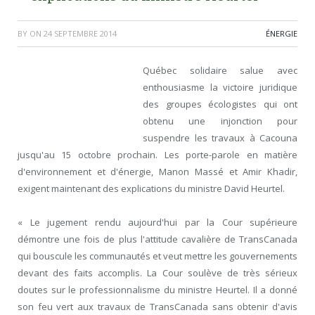
BY
ON
24 SEPTEMBRE 2014
ÉNERGIE
Québec solidaire salue avec
enthousiasme la victoire juridique
des groupes écologistes qui ont
obtenu une injonction pour
suspendre les travaux à Cacouna
jusqu'au 15 octobre prochain. Les porte-parole en matière
d'environnement et d'énergie, Manon Massé et Amir Khadir,
exigent maintenant des explications du ministre David Heurtel.
« Le jugement rendu aujourd'hui par la Cour supérieure
démontre une fois de plus l'attitude cavalière de TransCanada
qui bouscule les communautés et veut mettre les gouvernements
devant des faits accomplis. La Cour soulève de très sérieux
doutes sur le professionnalisme du ministre Heurtel. Il a donné
son feu vert aux travaux de TransCanada sans obtenir d'avis