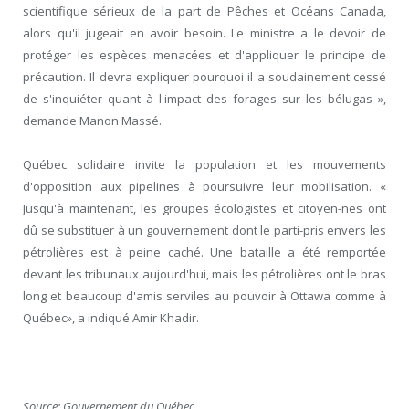
scientifique sérieux de la part de Pêches et Océans Canada,
alors qu'il jugeait en avoir besoin. Le ministre a le devoir de
protéger les espèces menacées et d'appliquer le principe de
précaution. Il devra expliquer pourquoi il a soudainement cessé
de s'inquiéter quant à l'impact des forages sur les bélugas »,
demande Manon Massé.
Québec solidaire invite la population et les mouvements
d'opposition aux pipelines à poursuivre leur mobilisation. «
Jusqu'à maintenant, les groupes écologistes et citoyen-nes ont
dû se substituer à un gouvernement dont le parti-pris envers les
pétrolières est à peine caché. Une bataille a été remportée
devant les tribunaux aujourd'hui, mais les pétrolières ont le bras
long et beaucoup d'amis serviles au pouvoir à Ottawa comme à
Québec», a indiqué Amir Khadir.
Source: Gouvernement du Québec