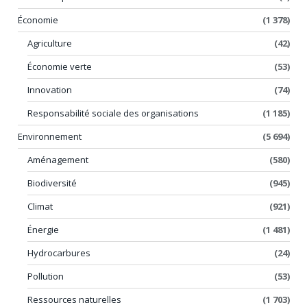
Économie
(1 378)
Agriculture
(42)
Économie verte
(53)
Innovation
(74)
Responsabilité sociale des organisations
(1 185)
Environnement
(5 694)
Aménagement
(580)
Biodiversité
(945)
Climat
(921)
Énergie
(1 481)
Hydrocarbures
(24)
Pollution
(53)
Ressources naturelles
(1 703)