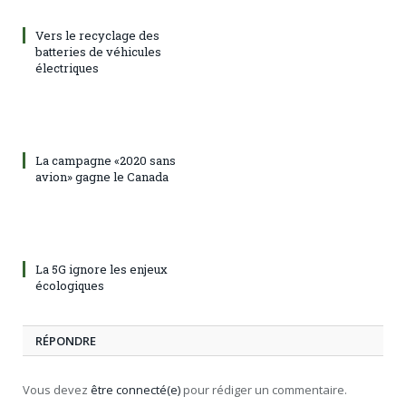
Vers le recyclage des
batteries de véhicules
électriques
La campagne «2020 sans
avion» gagne le Canada
La 5G ignore les enjeux
écologiques
RÉPONDRE
Vous devez
être connecté(e)
pour rédiger un commentaire.