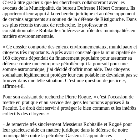
C’est à titre gracieux que les chercheurs collaboreront avec les
avocats de la Municipalité, du bureau Dufresne Hébert Comeau. Ils
apporteront leur appui à la recherche juridique et au développement
de certains arguments au soutien de la défense de Ristigouche. Dans
ses plus récents travaux de recherche, le professeur et
constitutionnaliste Robitaille s’intéresse au rôle des municipalités en
matière environnementale.
« Ce dossier comporte des enjeux environnementaux, municipaux et
citoyens très importants. Après avoir constaté que la municipalité de
168 citoyens dépendait du financement populaire pour assumer sa
défense contre une entreprise pétrolière qui la poursuit pour une
somme astronomique, j’ai décidé d’offrir mon aide. Des citoyens
souhaitant légitimement protéger leur eau potable ne devraient pas se
trouver dans une telle situation. C’est une question de justice »,
affirme-t-il.
Pour son assistant de recherche Pierre Rogué, « c’est l’occasion de
mettre en pratique et au service des gens les notions apprises à la
Faculté. Le droit doit servir à protéger le bien commun et les intérêts
collectifs des citoyens ».
« Je remercie très sincèrement Messieurs Robitaille et Rogué pour
leur gracieuse aide en matière juridique dans la défense de notre
municipalité contre la pétrolière Gastem. L’appui de ces