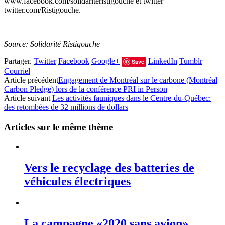
www.facebook.com/solidariteristigouche et twitter
twitter.com/Ristigouche.
Source: Solidarité Ristigouche
Partager.
Twitter
Facebook
Google+
LinkedIn
Tumblr
Save
Courriel
Article précédent
Engagement de Montréal sur le carbone (Montréal
Carbon Pledge) lors de la conférence PRI in Person
Article suivant
Les activités fauniques dans le Centre-du-Québec:
des retombées de 32 millions de dollars
Articles sur le même thème
Vers le recyclage des batteries de
véhicules électriques
La campagne «2020 sans avion»