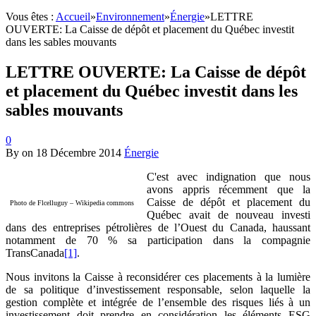
Vous êtes :
Accueil
»
Environnement
»
Énergie
»
LETTRE
OUVERTE: La Caisse de dépôt et placement du Québec investit
dans les sables mouvants
LETTRE OUVERTE: La Caisse de dépôt
et placement du Québec investit dans les
sables mouvants
0
By
on
18 Décembre 2014
Énergie
C'est avec indignation que nous
avons appris récemment que la
Caisse de dépôt et placement du
Photo de Flcelluguy – Wikipedia commons
Québec avait de nouveau investi
dans des entreprises pétrolières de l’Ouest du Canada, haussant
notamment de 70 % sa participation dans la compagnie
TransCanada
[1]
.
Nous invitons la Caisse à reconsidérer ces placements à la lumière
de sa politique d’investissement responsable, selon laquelle la
gestion complète et intégrée de l’ensemble des risques liés à un
investissement doit prendre en considération les éléments ESG