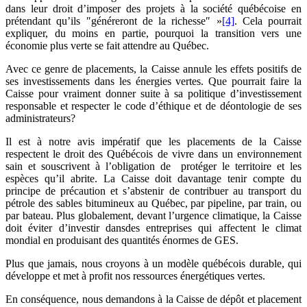
dans leur droit d’imposer des projets à la société québécoise en
prétendant qu’ils ″généreront de la richesse″ »
[4]
. Cela pourrait
expliquer, du moins en partie, pourquoi la transition vers une
économie plus verte se fait attendre au Québec.
Avec ce genre de placements, la Caisse annule les effets positifs de
ses investissements dans les énergies vertes. Que pourrait faire la
Caisse pour vraiment donner suite à sa politique d’investissement
responsable et respecter le code d’éthique et de déontologie de ses
administrateurs?
Il est à notre avis impératif que les placements de la Caisse
respectent le droit des Québécois de vivre dans un environnement
sain et souscrivent à l’obligation de protéger le territoire et les
espèces qu’il abrite. La Caisse doit davantage tenir compte du
principe de précaution et s’abstenir de contribuer au transport du
pétrole des sables bitumineux au Québec, par pipeline, par train, ou
par bateau. Plus globalement, devant l’urgence climatique, la Caisse
doit éviter d’investir dansdes entreprises qui affectent le climat
mondial en produisant des quantités énormes de GES.
Plus que jamais, nous croyons à un modèle québécois durable, qui
développe et met à profit nos ressources énergétiques vertes.
En conséquence, nous demandons à la Caisse de dépôt et placement