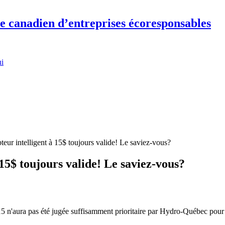
re canadien d’entreprises écoresponsables
ui
pteur intelligent à 15$ toujours valide! Le saviez-vous?
 15$ toujours valide! Le saviez-vous?
15 n'aura pas été jugée suffisamment prioritaire par Hydro-Québec pour qu