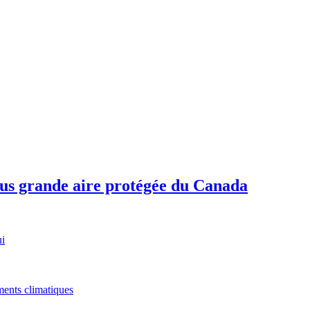
plus grande aire protégée du Canada
ui
ments climatiques