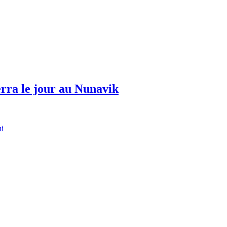
erra le jour au Nunavik
ui