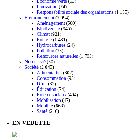
Économie verte
(53)
Innovation
(74)
Responsabilité sociale des organisations
(1 185)
Environnement
(5 694)
Aménagement
(580)
Biodiversité
(945)
Climat
(921)
Énergie
(1 481)
Hydrocarbures
(24)
Pollution
(53)
Ressources naturelles
(1 703)
Non classé
(30)
Société
(2 845)
Alimentation
(802)
Consommation
(93)
Droit
(32)
Éducation
(74)
Enjeux sociaux
(464)
Mobilisation
(47)
Mobilité
(668)
Santé
(210)
EN VEDETTE