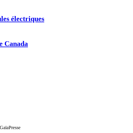
les électriques
le Canada
e GaïaPresse