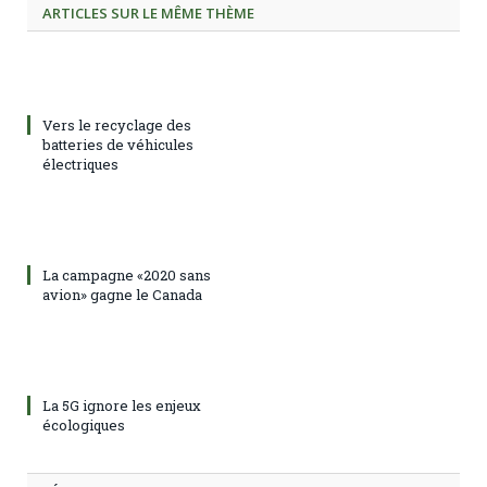
ARTICLES SUR LE MÊME THÈME
Vers le recyclage des
batteries de véhicules
électriques
La campagne «2020 sans
avion» gagne le Canada
La 5G ignore les enjeux
écologiques