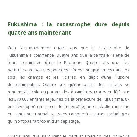
Fukushima : la catastrophe dure depuis
quatre ans maintenant
Cela fait maintenant quatre ans que la catastrophe de
Fukushima a commencé. Quatre ans que la centrale rejette de
l’eau contaminée dans le Pacifique. Quatre ans que des
particules radioactives pour des siècles sont présentes dans les
sols, les champs et les rizières, en dépit d’une illusoire
décontamination. Quatre ans qu’une partie des enfants se
rendent à l’école en portant des dosimètres. D’ores et déjà, sur
les 370 000 enfants et jeunes de la préfecture de Fukushima, 87
ont développé un cancer de la thyroïde, une maladie rarissime
en conditions normales… sans compter les autres pathologies
qui n’ont pas fait l’objet d’un dépistage.
Quatre ans que perdurent le déni et l’inaction des pouvoirs