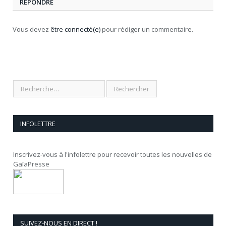
RÉPONDRE
Vous devez
être connecté(e)
pour rédiger un commentaire.
INFOLETTRE
Inscrivez-vous à l'infolettre pour recevoir toutes les nouvelles de
GaïaPresse
SUIVEZ-NOUS EN DIRECT !