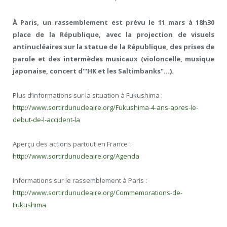
À Paris, un rassemblement est prévu le 11 mars à 18h30
place de la République, avec la projection de visuels
antinucléaires sur la statue de la République, des prises de
parole et des intermèdes musicaux (violoncelle, musique
japonaise, concert d’"HK et les Saltimbanks"…).
Plus d’informations sur la situation à Fukushima :
http://www.sortirdunucleaire.org/Fukushima-4-ans-apres-le-
debut-de-l-accident-la
Aperçu des actions partout en France :
http://www.sortirdunucleaire.org/Agenda
Informations sur le rassemblement à Paris :
http://www.sortirdunucleaire.org/Commemorations-de-
Fukushima