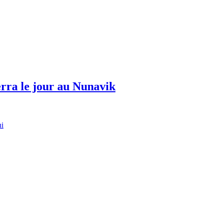
erra le jour au Nunavik
ui