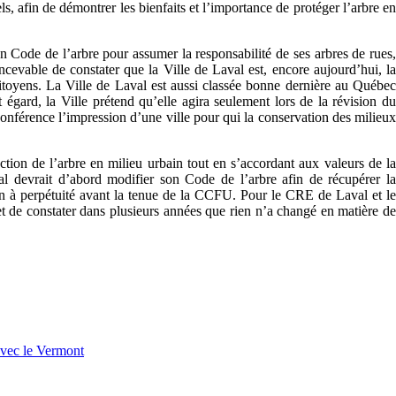
s, afin de démontrer les bienfaits et l’importance de protéger l’arbre en
 Code de l’arbre pour assumer la responsabilité de ses arbres de rues,
cevable de constater que la Ville de Laval est, encore aujourd’hui, la
citoyens. La Ville de Laval est aussi classée bonne dernière au Québec
 égard, la Ville prétend qu’elle agira seulement lors de la révision du
férence l’impression d’une ville pour qui la conservation des milieux
ction de l’arbre en milieu urbain tout en s’accordant aux valeurs de la
val devrait d’abord modifier son Code de l’arbre afin de récupérer la
tion à perpétuité avant la tenue de la CCFU. Pour le CRE de Laval et le
et de constater dans plusieurs années que rien n’a changé en matière de
avec le Vermont