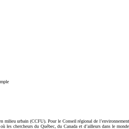
emple
 en milieu urbain (CCFU). Pour le Conseil régional de l’environnement
où les chercheurs du Québec, du Canada et d’ailleurs dans le monde