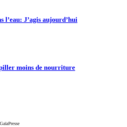
s l’eau: J’agis aujourd’hui
piller moins de nourriture
e GaïaPresse