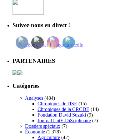
Suivez-nous en direct !
PARTENAIRES
Catégories
Analyses
(484)
Chroniques de l'ISE
(15)
Chroniques de la CRCDE
(14)
Fondation David Suzuki
(9)
Journal l'intErDiSciplinaire
(7)
Dossiers spéciaux
(7)
Économie
(1 378)
Agriculture
(42)