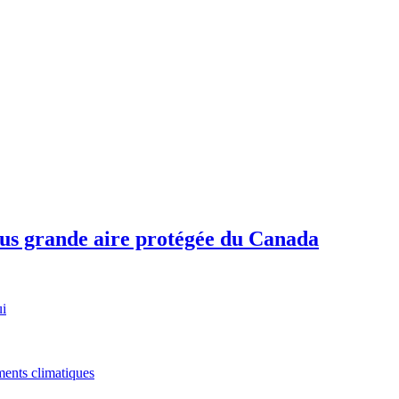
plus grande aire protégée du Canada
ui
ments climatiques