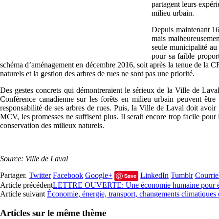
partagent leurs expéri
milieu urbain.
Depuis maintenant 16 
mais malheureusement,
seule municipalité au
pour sa faible propor
schéma d’aménagement en décembre 2016, soit après la tenue de la CFFU
naturels et la gestion des arbres de rues ne sont pas une priorité.
Des gestes concrets qui démontreraient le sérieux de la Ville de Laval 
Conférence canadienne sur les forêts en milieu urbain peuvent être e
responsabilité de ses arbres de rues. Puis, la Ville de Laval doit avo
MCV, les promesses ne suffisent plus. Il serait encore trop facile pour
conservation des milieux naturels.
Source: Ville de Laval
Partager.
Twitter
Facebook
Google+
LinkedIn
Tumblr
Courrie
Save
Article précédent
LETTRE OUVERTE: Une économie humaine pour éviter
Article suivant
Économie, énergie, transport, changements climatiques e
Articles sur le même thème