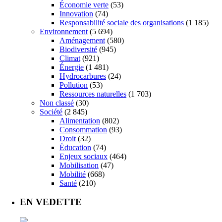
Économie verte
(53)
Innovation
(74)
Responsabilité sociale des organisations
(1 185)
Environnement
(5 694)
Aménagement
(580)
Biodiversité
(945)
Climat
(921)
Énergie
(1 481)
Hydrocarbures
(24)
Pollution
(53)
Ressources naturelles
(1 703)
Non classé
(30)
Société
(2 845)
Alimentation
(802)
Consommation
(93)
Droit
(32)
Éducation
(74)
Enjeux sociaux
(464)
Mobilisation
(47)
Mobilité
(668)
Santé
(210)
EN VEDETTE