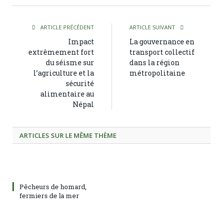
ARTICLE PRÉCÉDENT
ARTICLE SUIVANT
Impact
La gouvernance en
extrêmement fort
transport collectif
du séisme sur
dans la région
l’agriculture et la
métropolitaine
sécurité
alimentaire au
Népal
ARTICLES SUR LE MÊME THÈME
Pêcheurs de homard,
fermiers de la mer