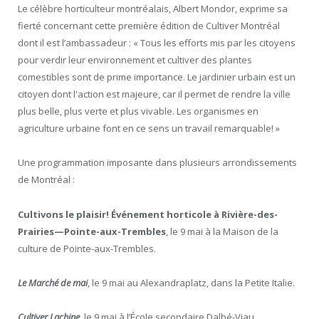
Le célèbre horticulteur montréalais, Albert Mondor, exprime sa
fierté concernant cette première édition de Cultiver Montréal
dont il est l’ambassadeur :
«
Tous les efforts mis par les citoyens
pour verdir leur environnement et cultiver des plantes
comestibles sont de prime importance. Le jardinier urbain est un
citoyen dont l'action est majeure, car il permet de rendre la ville
plus belle, plus verte et plus vivable. Les organismes en
agriculture urbaine font en ce sens un travail remarquable!
»
Une programmation imposante dans plusieurs arrondissements
de Montréal :
Cultivons le plaisir! Événement horticole à Rivière-des-
Prairies—Pointe-aux-Trembles
, le 9 mai à la Maison de la
culture de Pointe-aux-Trembles.
Le Marché de mai
, le 9 mai au Alexandraplatz, dans la Petite Italie.
Cultiver Lachine
, le 9 mai à l’École secondaire Dalbé-Viau.