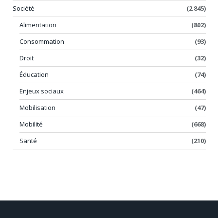
Société
(2 845)
Alimentation
(802)
Consommation
(93)
Droit
(32)
Éducation
(74)
Enjeux sociaux
(464)
Mobilisation
(47)
Mobilité
(668)
Santé
(210)