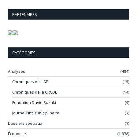
PARTENAIRES
CATÉGORIES
Analyses
(484)
Chroniques de l'ISE
(15)
Chroniques de la CRCDE
(14)
Fondation David Suzuki
(9)
Journal l'intErDiSciplinaire
(7)
Dossiers spéciaux
(7)
Économie
(1 378)