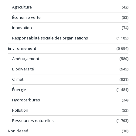
Agriculture
(42)
Économie verte
(53)
Innovation
(74)
Responsabilité sociale des organisations
(1 185)
Environnement
(5 694)
Aménagement
(580)
Biodiversité
(945)
Climat
(921)
Énergie
(1 481)
Hydrocarbures
(24)
Pollution
(53)
Ressources naturelles
(1 703)
Non classé
(30)