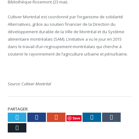
Bibliothèque Rosemont (23 mai).
Cultiver Montréal est coordonné par l’organisme de solidarité
Alternatives, grâce au soutien financier de la Direction du
développement durable de la Ville de Montréal et du Système
alimentaire montréalais (SAM). L’initiative a vu le jour en 2015
dans le travail d’un regroupement montréalais qui cherche à
soutenir le rayonnement de l’agriculture urbaine et périurbaine.
Source: Cultiver Montréal
PARTAGER.
Twitter
Facebook
Google+
LinkedIn
Tumblr
Save
Courriel