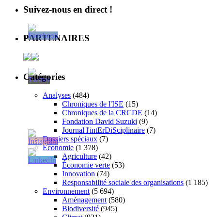
Suivez-nous en direct !
PARTENAIRES
Catégories
Analyses
(484)
Chroniques de l'ISE
(15)
Chroniques de la CRCDE
(14)
Fondation David Suzuki
(9)
Journal l'intErDiSciplinaire
(7)
Dossiers spéciaux
(7)
Économie
(1 378)
Agriculture
(42)
Économie verte
(53)
Innovation
(74)
Responsabilité sociale des organisations
(1 185)
Environnement
(5 694)
Aménagement
(580)
Biodiversité
(945)