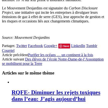
Le Mouvement Desjardins est signataire du
Carbon Disclosure
Project
, une initiative qui incite les entreprises à divulguer leurs
émissions de gaz à effet de serre (GES), leur approche de gestion et
les risques et occasions liés aux changements climatiques.
Source: Mouvement Desjardins
Partager.
Twitter
Facebook
Google+
LinkedIn
Tumblr
Save
Courriel
Article précédent
Purifier les océans … un continent à la fois
Article suivant
Des élèves de l’école Notre-Dame-de-l’Assomption
se mobilisent pour la Terre
Articles sur le même thème
RQFE- Diminuer les rejets toxiques
dans l’eau: J’agis aujourd’hui