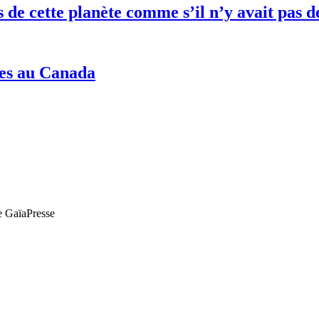
es de cette planète comme s’il n’y avait pa
nes au Canada
de GaïaPresse