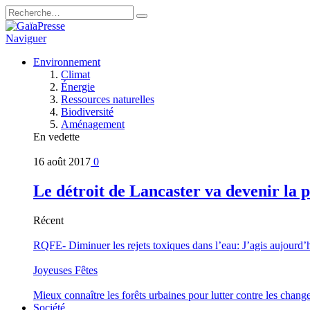
Naviguer
Environnement
Climat
Énergie
Ressources naturelles
Biodiversité
Aménagement
En vedette
16 août 2017
0
Le détroit de Lancaster va devenir la 
Récent
RQFE- Diminuer les rejets toxiques dans l’eau: J’agis aujourd’
Joyeuses Fêtes
Mieux connaître les forêts urbaines pour lutter contre les chan
Société