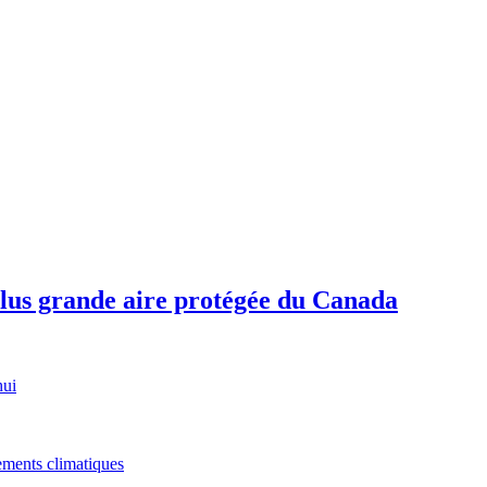
plus grande aire protégée du Canada
hui
gements climatiques