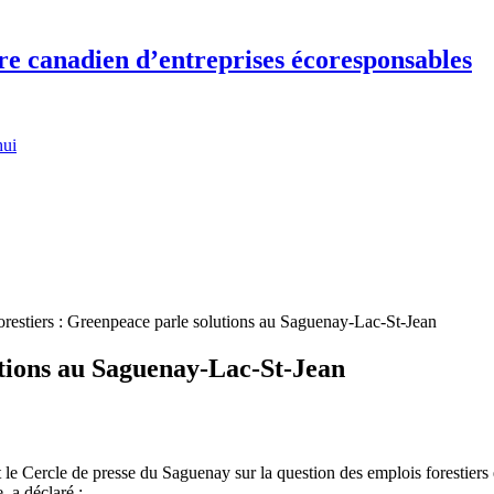
re canadien d’entreprises écoresponsables
hui
orestiers : Greenpeace parle solutions au Saguenay-Lac-St-Jean
utions au Saguenay-Lac-St-Jean
t le Cercle de presse du Saguenay sur la question des emplois forestiers 
 a déclaré :