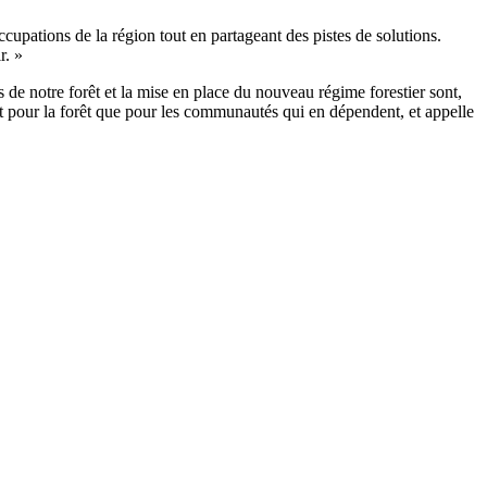
cupations de la région tout en partageant des pistes de solutions.
r. »
s de notre forêt et la mise en place du nouveau régime forestier sont,
ant pour la forêt que pour les communautés qui en dépendent, et appelle