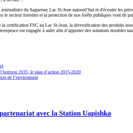
s journalistes du Saguenay Lac St-Jean aujourd’hui et d'écouter les préoc
le secteur forestier et la protection de nos forêts publiques vont de pai
la certification FSC au Lac St-Jean, la diversification des produits issu
 Greenpeace est engagée à aider afin d’apporter des solutions durables t
el
’horizon 2035, le plan d’action 2015-2020
tion de l’environnent
partenariat avec la Station Uapishka