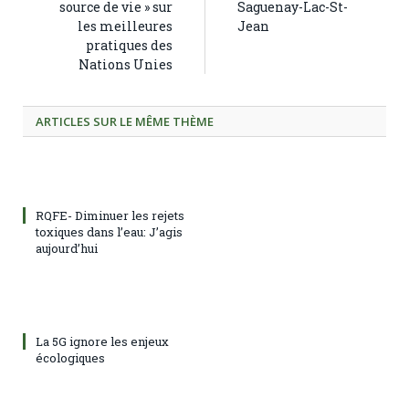
source de vie » sur
Saguenay-Lac-St-
les meilleures
Jean
pratiques des
Nations Unies
ARTICLES SUR LE MÊME THÈME
RQFE- Diminuer les rejets
toxiques dans l’eau: J’agis
aujourd’hui
La 5G ignore les enjeux
écologiques