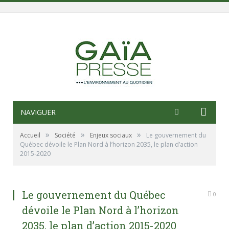
NAVIGUER
»
»
»
Accueil
Société
Enjeux sociaux
Le gouvernement du
Québec dévoile le Plan Nord à l’horizon 2035, le plan d’action
2015-2020
Le gouvernement du Québec
0
dévoile le Plan Nord à l’horizon
2035, le plan d’action 2015-2020