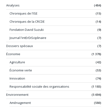
Analyses
(484)
Chroniques de l'ISE
(15)
Chroniques de la CRCDE
(14)
Fondation David Suzuki
(9)
Journal l'intErDiSciplinaire
(7)
Dossiers spéciaux
(7)
Économie
(1 378)
Agriculture
(42)
Économie verte
(53)
Innovation
(74)
Responsabilité sociale des organisations
(1 185)
Environnement
(5 694)
Aménagement
(580)