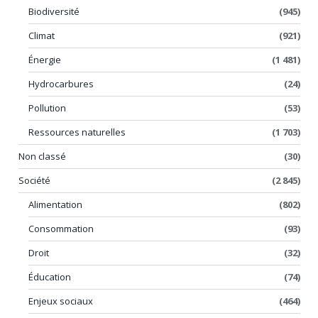
Biodiversité
(945)
Climat
(921)
Énergie
(1 481)
Hydrocarbures
(24)
Pollution
(53)
Ressources naturelles
(1 703)
Non classé
(30)
Société
(2 845)
Alimentation
(802)
Consommation
(93)
Droit
(32)
Éducation
(74)
Enjeux sociaux
(464)