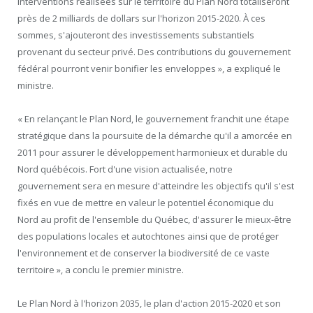
interventions réalisées sur le territoire du Plan Nord totaliseront
près de 2 milliards de dollars sur l'horizon 2015-2020. À ces
sommes, s'ajouteront des investissements substantiels
provenant du secteur privé. Des contributions du gouvernement
fédéral pourront venir bonifier les enveloppes », a expliqué le
ministre.
« En relançant le Plan Nord, le gouvernement franchit une étape
stratégique dans la poursuite de la démarche qu'il a amorcée en
2011 pour assurer le développement harmonieux et durable du
Nord québécois. Fort d'une vision actualisée, notre
gouvernement sera en mesure d'atteindre les objectifs qu'il s'est
fixés en vue de mettre en valeur le potentiel économique du
Nord au profit de l'ensemble du Québec, d'assurer le mieux-être
des populations locales et autochtones ainsi que de protéger
l'environnement et de conserver la biodiversité de ce vaste
territoire », a conclu le premier ministre.
Le Plan Nord à l'horizon 2035, le plan d'action 2015-2020 et son