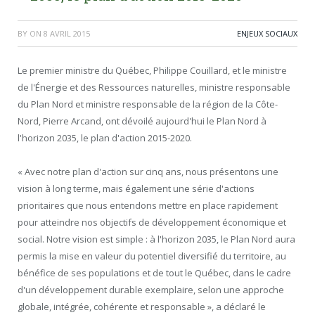
BY
ON
8 AVRIL 2015
ENJEUX SOCIAUX
Le premier ministre du Québec, Philippe Couillard, et le ministre
de l'Énergie et des Ressources naturelles, ministre responsable
du Plan Nord et ministre responsable de la région de la Côte-
Nord, Pierre Arcand, ont dévoilé aujourd'hui le Plan Nord à
l'horizon 2035, le plan d'action 2015-2020.
« Avec notre plan d'action sur cinq ans, nous présentons une
vision à long terme, mais également une série d'actions
prioritaires que nous entendons mettre en place rapidement
pour atteindre nos objectifs de développement économique et
social. Notre vision est simple : à l'horizon 2035, le Plan Nord aura
permis la mise en valeur du potentiel diversifié du territoire, au
bénéfice de ses populations et de tout le Québec, dans le cadre
d'un développement durable exemplaire, selon une approche
globale, intégrée, cohérente et responsable », a déclaré le